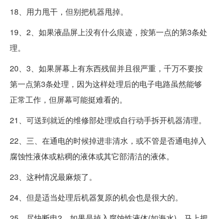
18、用力甩干，但别把机器甩掉。
19、2、如果液晶屏上没有什么痕迹，按第一点的第3条处
理。
20、3、如果屏幕上有东西残留并且很严重，千万不要按
第一点第3条处理，因为这样处理后的电子电路虽然能够
正常工作，但屏幕可能挺难看的。
21、可送到就近的维修部处理或自行动手拆开机器清理。
22、三、在通电的时候掉进非清水，或不管是否通电掉入
腐蚀性液体或粘稠的液体或其它部清洁的液体。
23、这种情况最麻烦了。
24、但是适当处理后机器复原的机会也是很大的。
25、尽快断电2、如果是掉入腐蚀性液体(如海水)，马上把