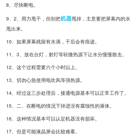
8、尽快断电。
机器
9、2、用力甩干，但别把
甩掉，主意要把屏幕内的水
甩出来。
10、如果屏幕残留有水滴，干后会有痕迹。
11、3、放在台灯，射灯等轻微热源下让水分慢慢散去。
12、这个过程需要六个小时以上。
13、切勿心急使用电吹风等强热源。
14、经过这三步处理后，接通电源基本可以正常工作了。
15、二、在断电的情况下掉进没有腐蚀性的液体。
16、这种情况基本可以认定机器没有损坏。
17、但是可能液晶屏会比较难看。