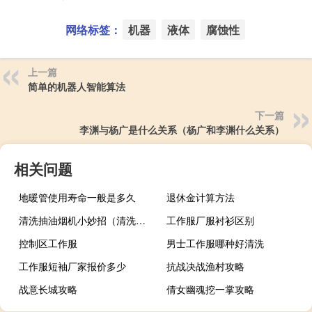
网络标签：
机器
液体
腐蚀性
上一篇
简单的机器人智能算法
下一篇
李渊与杨广是什么关系（杨广和李渊什么关系）
相关问题
地暖管使用寿命一般是多久
退休金计算方法
清洗抽油烟机小妙招（清洗抽油烟机）
工作服厂服衬衫区别
控制区工作服
男士工作服哪种好清洗
工作服短袖厂家报价多少
抗战决战渔村攻略
战意长城攻略
倩女幽魂挖一掌攻略