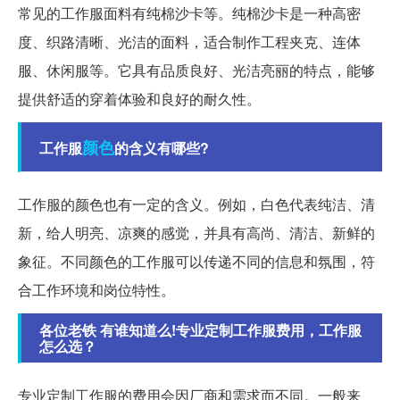
常见的工作服面料有纯棉沙卡等。纯棉沙卡是一种高密
度、织路清晰、光洁的面料，适合制作工程夹克、连体
服、休闲服等。它具有品质良好、光洁亮丽的特点，能够
提供舒适的穿着体验和良好的耐久性。
颜色
工作服
的含义有哪些?
工作服的颜色也有一定的含义。例如，白色代表纯洁、清
新，给人明亮、凉爽的感觉，并具有高尚、清洁、新鲜的
象征。不同颜色的工作服可以传递不同的信息和氛围，符
合工作环境和岗位特性。
各位老铁 有谁知道么!专业定制工作服费用，工作服
怎么选？
专业定制工作服的费用会因厂商和需求而不同。一般来