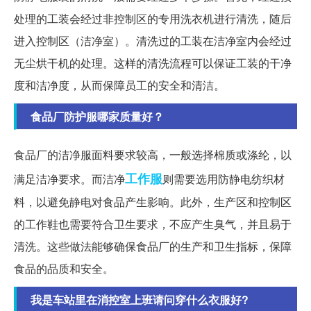
处理的工装会经过非控制区的专用洗衣机进行清洗，随后
进入控制区（洁净室）。清洗过的工装在洁净室内会经过
无尘烘干机的处理。这样的清洗流程可以保证工装的干净
度和洁净度，从而保障员工的安全和清洁。
食品厂防护服哪家质量好？
食品厂的洁净服面料要求较高，一般选择棉质或涤纶，以
工作服
满足洁净要求。而洁净
则需要选用防静电纺织材
料，以避免静电对食品产生影响。此外，生产区和控制区
的工作鞋也需要符合卫生要求，不应产生臭气，并且易于
清洗。这些做法能够确保食品厂的生产和卫生指标，保障
食品的品质和安全。
我是车站里在消控室上班请问穿什么衣服好?