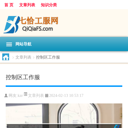
首 页
文章列表
知识分类
网站导航
>
文章列表
>
控制区工作服
控制区工作服
文章列表
网友:
kzr
2024-02-13 10:53:17