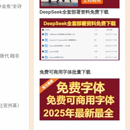
亦金鱼”全诗
DeepSeek全套部署资料免费下载
唐代 顾非
免费可商用字体批量下载
琦赴宣州幕》