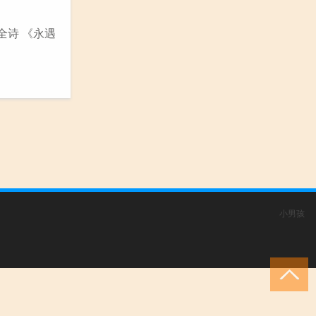
全诗 《永遇
小男孩