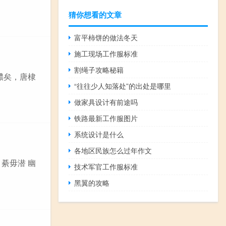
猜你想看的文章
富平柿饼的做法冬天
施工现场工作服标准
割绳子攻略秘籍
彼襛矣，唐棣
“往往少人知落处”的出处是哪里
做家具设计有前途吗
铁路最新工作服图片
系统设计是什么
各地区民族怎么过年作文
 綦毋潜 幽
技术军官工作服标准
黑翼的攻略