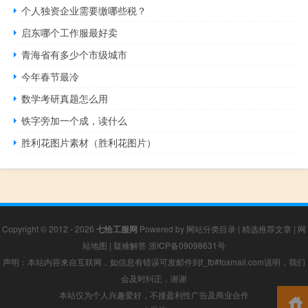
个人独资企业需要缴哪些税？
启东哪个工作服最好卖
青海省有多少个市级城市
今年春节最冷
数学考研真题怎么用
铁字旁加一个成，读什么
胜利花图片素材（胜利花图片）
Copyright © 2012 - 2026
七恰工服网
Powered by
网站分类目录
|
精选推荐文章
|
网
站地图
|
疑难解答
浙ICP备09098631号
声明：本站内容来自互联网，如信息有错误可发邮件到f_fb#foxmail.com说明，我们
会及时纠正，谢谢
本站仅为个人兴趣爱好，不接盈利性广告及商业合作