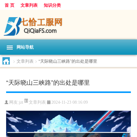
首 页
文章列表
知识分类
网站导航
>
文章列表
>
“天际晓山三峡路”的出处是哪里
“天际晓山三峡路”的出处是哪里
文章列表
网友:
jzt
2024-11-23 08:16:09