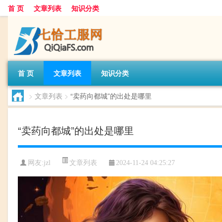
首 页
文章列表
知识分类
首 页
文章列表
知识分类
>
文章列表
>
“卖药向都城”的出处是哪里
“卖药向都城”的出处是哪里
文章列表
网友:
jzl
2024-11-24 04:25:27