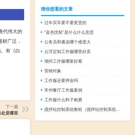
猜你想看的文章
过年买车要不要更贵的
唐代伟大的
“蓝色忧郁”是什么什么意思
题材广泛，
公务员和遴选哪个难度大
山。有《白
云浮定制工作服哪里好卖
潮州工作服哪家好看
营销对象
工作服还要押金吗
常州餐厅工作服案例
工作服什么料子耐磨
下一篇
搅拌站控制系统教程（搅拌站控制系统简介）
出处是哪里