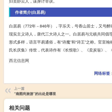
归去卧云人，谋身计非误。
作者简介(白居易)
白居易（772年－846年），字乐天，号香山居士，又
现实主义诗人，唐代三大诗人之一。白居易与元稹共同倡导
形式多样，语言平易通俗，有“诗魔”和“诗王”之称。官至
氏长庆集》传世，代表诗作有《长恨歌》、《卖炭翁》、
西北信息网
网络标签
上一篇
“南图尚旅游”的出处是哪里
相关问题