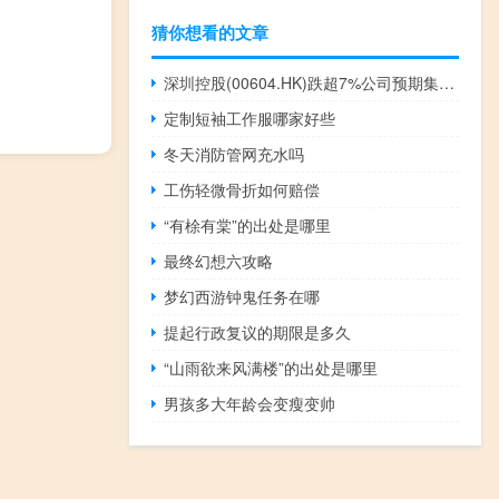
猜你想看的文章
深圳控股(00604.HK)跌超7%公司预期集团2023年上半年权益股东应占未经审核综合亏损不多于2亿港元
定制短袖工作服哪家好些
冬天消防管网充水吗
工伤轻微骨折如何赔偿
“有梌有棠”的出处是哪里
最终幻想六攻略
梦幻西游钟鬼任务在哪
提起行政复议的期限是多久
“山雨欲来风满楼”的出处是哪里
男孩多大年龄会变瘦变帅