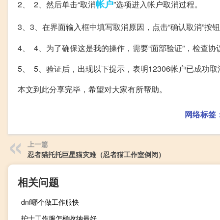
帐户
2、 2、然后单击“取消
”选项进入帐户取消过程。
3、3、在界面输入框中填写取消原因，点击“确认取消”按
4、 4、为了确保这是我的操作，需要“面部验证”，检查协
5、 5、验证后，出现以下提示，表明12306帐户已成功取
本文到此分享完毕，希望对大家有所帮助。
网络标签
上一篇
忍者猫托托巨星猫灾难（忍者猫工作室倒闭）
相关问题
dnf哪个做工作服快
护士工作服怎样收纳最好