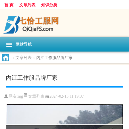
首 页
文章列表
知识分类
网站导航
>
文章列表
>
内江工作服品牌厂家
内江工作服品牌厂家
文章列表
网友:
njg
2024-02-13 11:19:07