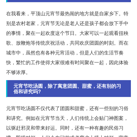
在我看来，平顶山元宵节最热闹的地方就是自家乡下。特
别是农村老家，元宵节无论是老人还是孩子都会放下手中
的事情，聚在一起欢度这个节日。大家可以一起观看扭秧
歌、放鞭炮等传统庆祝活动，共同欢庆团圆的时刻。而在
城市中，虽然也有各种元宵活动，但是人们的生活节奏
快，繁忙的工作使得大家很难有时间聚在一起，因此体验
不够浓厚。
元宵节吃汤圆，除了寓意团圆、甜蜜，还有别的习
俗和讲究吗?
元宵节吃汤圆不仅代表了团圆和甜蜜，还有一些别的习俗
和讲究。例如在元宵节当天，人们传统上会贴门神图案，
以驱赶邪灵和带来好运。同时，还有一种有趣的民俗习