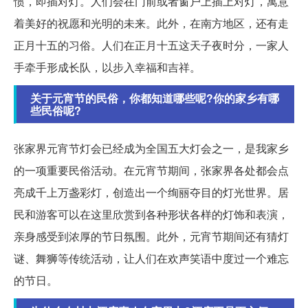
惯，即插对灯。人们会在门前或者窗户上插上对灯，寓意
着美好的祝愿和光明的未来。此外，在南方地区，还有走
正月十五的习俗。人们在正月十五这天子夜时分，一家人
手牵手形成长队，以步入幸福和吉祥。
关于元宵节的民俗，你都知道哪些呢?你的家乡有哪
些民俗呢?
张家界元宵节灯会已经成为全国五大灯会之一，是我家乡
的一项重要民俗活动。在元宵节期间，张家界各处都会点
亮成千上万盏彩灯，创造出一个绚丽夺目的灯光世界。居
民和游客可以在这里欣赏到各种形状各样的灯饰和表演，
亲身感受到浓厚的节日氛围。此外，元宵节期间还有猜灯
谜、舞狮等传统活动，让人们在欢声笑语中度过一个难忘
的节日。