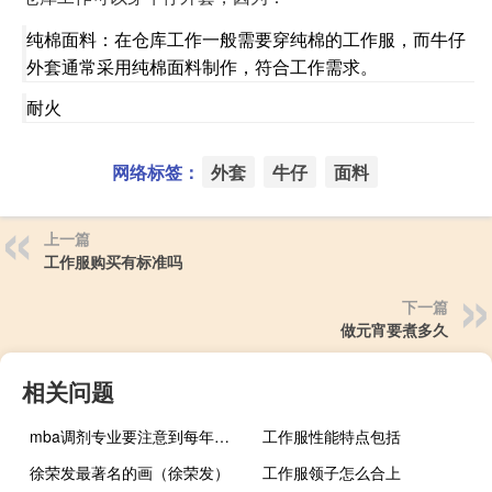
纯棉面料：在仓库工作一般需要穿纯棉的工作服，而牛仔
外套通常采用纯棉面料制作，符合工作需求。
耐火
网络标签：
外套
牛仔
面料
上一篇
工作服购买有标准吗
下一篇
做元宵要煮多久
相关问题
mba调剂专业要注意到每年官方指定的截止时间吗
工作服性能特点包括
徐荣发最著名的画（徐荣发）
工作服领子怎么合上