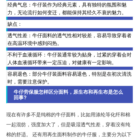
经典气息：牛仔装作为经典元素，具有独特的氛围和魅
力，无论流行如何变迁，都能保持其经久不衰的魅力。
缺点：
透气性差：牛仔面料的透气性相对较差，容易导致穿着者
在高温环境中感到闷热。
不利于血液循环：牛仔装通常较为贴身，过紧的穿着会对
人体血液循环带来一定压迫，对健康有一定影响。
容易退色：部分牛仔装面料容易退色，特别是在初次清洗
时，需要注意保护。
牛仔劳保服怎样区分面料，原生布和再生布是怎么
回事?
现在有许多不是纯棉的牛仔面料，比如用涤纶等化纤和棉
一起混纺，强度加大了，但是吸湿透气性差，穿着没有纯
棉的舒适。 还有用再生面料制作的牛仔服，主要分为以下