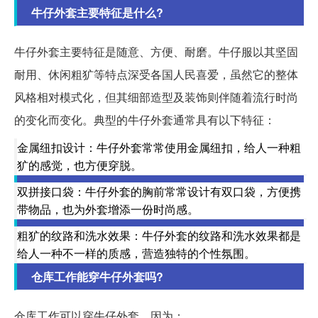
牛仔外套主要特征是什么?
牛仔外套主要特征是随意、方便、耐磨。牛仔服以其坚固
耐用、休闲粗犷等特点深受各国人民喜爱，虽然它的整体
风格相对模式化，但其细部造型及装饰则伴随着流行时尚
的变化而变化。典型的牛仔外套通常具有以下特征：
金属纽扣设计：牛仔外套常常使用金属纽扣，给人一种粗
犷的感觉，也方便穿脱。
双拼接口袋：牛仔外套的胸前常常设计有双口袋，方便携
带物品，也为外套增添一份时尚感。
粗犷的纹路和洗水效果：牛仔外套的纹路和洗水效果都是
给人一种不一样的质感，营造独特的个性氛围。
仓库工作能穿牛仔外套吗?
仓库工作可以穿牛仔外套，因为：