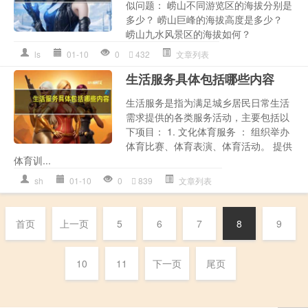
似问题： 崂山不同游览区的海拔分别是
多少？ 崂山巨峰的海拔高度是多少？
崂山九水风景区的海拔如何？
ls
01-10
0
432
文章列表
生活服务具体包括哪些内容
生活服务是指为满足城乡居民日常生活
需求提供的各类服务活动，主要包括以
下项目： 1. 文化体育服务 ： 组织举办
体育比赛、体育表演、体育活动。 提供
体育训...
sh
01-10
0
839
文章列表
首页
上一页
5
6
7
8
9
10
11
下一页
尾页