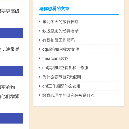
猜你想看的文章
想要更高级
东北冬天的旅行攻略
炒股励志的经典语录
有权扣留工作服吗
说，通常是
qq邮箱如何收发文件
thearcana攻略
dnf冥域时空装备和工作服
为什么春节就7天假期
dnf工作服配什么衣服
亲密的物
教育心理学的研究任务是什么
为他们增添