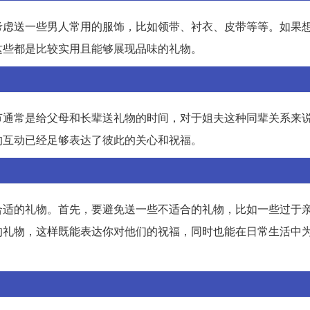
考虑送一些男人常用的服饰，比如领带、衬衣、皮带等等。如果
这些都是比较实用且能够展现品味的礼物。
节通常是给父母和长辈送礼物的时间，对于姐夫这种同辈关系来
的互动已经足够表达了彼此的关心和祝福。
合适的礼物。首先，要避免送一些不适合的礼物，比如一些过于
的礼物，这样既能表达你对他们的祝福，同时也能在日常生活中