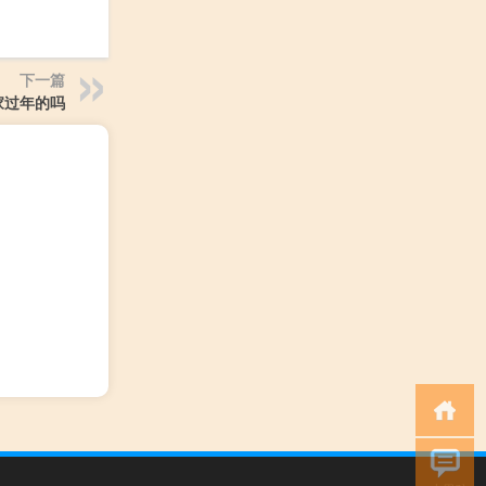
下一篇
家过年的吗