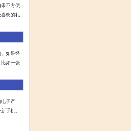
如果不方便
众喜欢的礼
物。如果经
，比如一张
的电子产
台新手机。