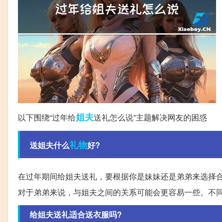
姐夫
以下围绕“过年给
送礼怎么说”主题解决网友的困惑
礼物
送姐夫什么
好?
在过年期间给姐夫送礼，要根据你是妹妹还是弟弟来选择
对于弟弟来说，与姐夫之间的关系可能会更容易一些。不
给姐夫送礼适合送衣服吗?