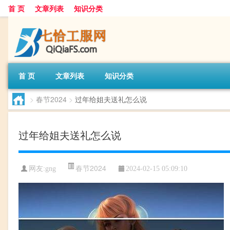
首 页
文章列表
知识分类
首 页
文章列表
知识分类
>
春节2024
>
过年给姐夫送礼怎么说
过年给姐夫送礼怎么说
春节2024
网友:
gng
2024-02-15 05:09:10