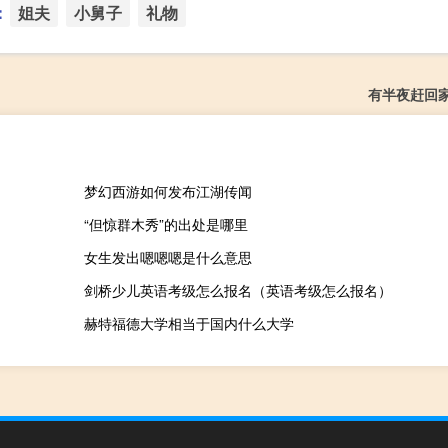
：
姐夫
小舅子
礼物
有半夜赶回
梦幻西游如何发布江湖传闻
“但惊群木秀”的出处是哪里
女生发出嗯嗯嗯是什么意思
剑桥少儿英语考级怎么报名（英语考级怎么报名）
赫特福德大学相当于国内什么大学