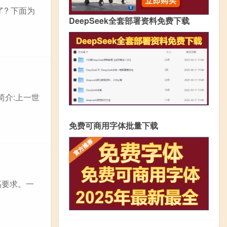
? 下面为
DeepSeek全套部署资料免费下载
简介:上一世
免费可商用字体批量下载
高要求。一