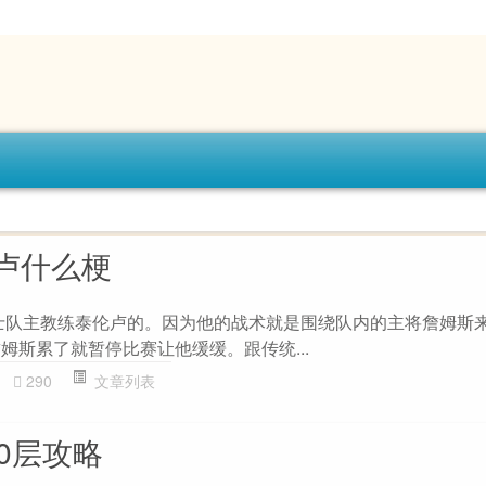
卢什么梗
骑士队主教练泰伦卢的。因为他的战术就是围绕队内的主将詹姆斯
姆斯累了就暂停比赛让他缓缓。跟传统...
290
文章列表
0层攻略