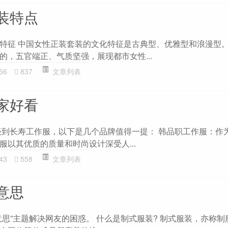
装特点
特征 中国女性正装套装的文化特征是古典型、优雅型和浪漫型
的，五官端正、气质坚强，展现都市女性...
66
837
文章列表
家好看
谈到长寿工作服，以下是几个品牌值得一提： 韩品职工作服：作
服以其优质的质量和时尚设计深受人...
43
558
文章列表
意思
意思”主题解决网友的困惑。 什么是制式服装? 制式服装，亦称制