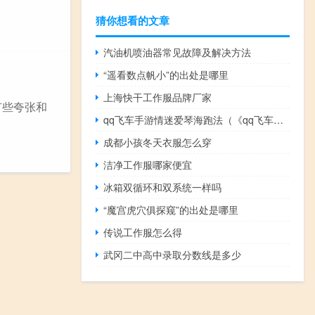
猜你想看的文章
汽油机喷油器常见故障及解决方法
“遥看数点帆小”的出处是哪里
上海快干工作服品牌厂家
有些夸张和
qq飞车手游情迷爱琴海跑法（《qq飞车》爱情海专业跑法攻略）
成都小孩冬天衣服怎么穿
洁净工作服哪家便宜
冰箱双循环和双系统一样吗
“魔宫虎穴俱探窥”的出处是哪里
传说工作服怎么得
武冈二中高中录取分数线是多少