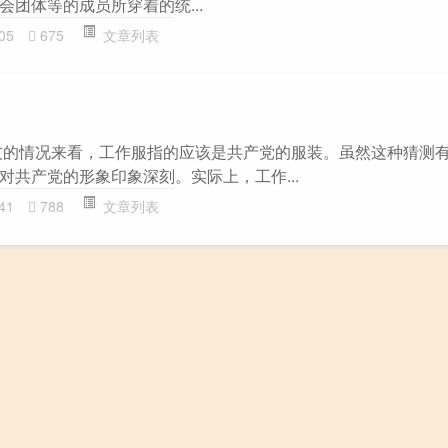
团体等的成员所穿着的统...
05
675
文章列表
友的情况来看，工作服指的应该是共产党的服装。虽然这种猜测
对共产党的形象印象深刻。实际上，工作...
41
788
文章列表