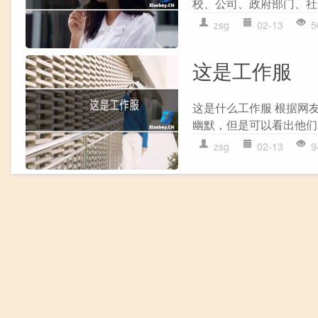
校、公司、政府部门、社会
zsg
02-13
5
这是工作服
这是什么工作服 根据网
幽默，但是可以看出他们
zsg
02-13
9