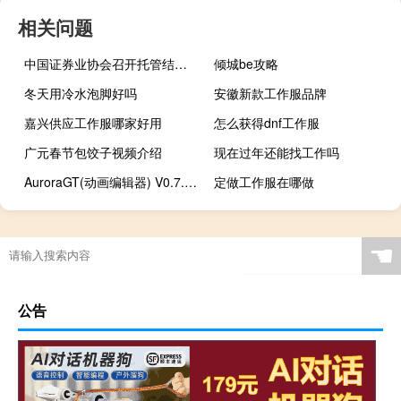
相关问题
中国证券业协会召开托管结算专业委员会主任委员（扩大）会议
倾城be攻略
冬天用冷水泡脚好吗
安徽新款工作服品牌
嘉兴供应工作服哪家好用
怎么获得dnf工作服
广元春节包饺子视频介绍
现在过年还能找工作吗
AuroraGT(动画编辑器) V0.7.1 绿色免费版（AuroraGT(动画编辑器) V0.7.1 绿色免费版功能简介）
定做工作服在哪做
☚
公告