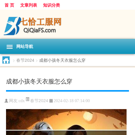
首 页
文章列表
知识分类
网站导航
>
春节2024
>
成都小孩冬天衣服怎么穿
成都小孩冬天衣服怎么穿
春节2024
网友:
cdx
2024-02-18 07:14:00