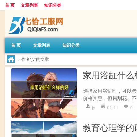
首 页
文章列表
知识分类
首 页
文章列表
知识分类
>
作者“jy”的文章
家用浴缸什么
选择家用浴缸时，可以考虑
价格实惠，但易刮花、不耐
jy
01-11
0
教育心理学的