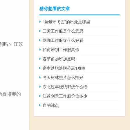
猜你想看的文章
“自佩环飞去”的出处是哪里
三紧工作服是什么意思
网咖工作服穿什么好看
别吗？ 江苏
如何辨别工作服真假
春节前加班加点吗
密室逃脱逃脱公寓1攻略
冬天树林照片怎么拍好
东北过年烧纸都烧什么纸
所要培养的
江苏创意工作服价位多少
血的沸点