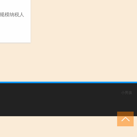
规模纳税人
小男孩