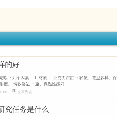
样的好
以下几个因素： 1. 材质 ： 亚克力浴缸 ：轻便、造型多样、
磨。 铸铁浴缸 ：重、保温性能好...
98
文章列表
研究任务是什么