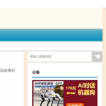
☚
保温效果好、
公告