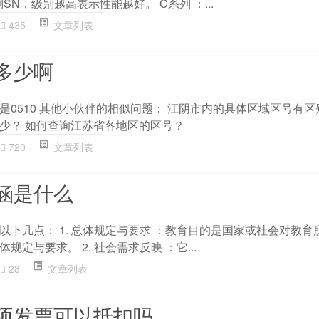
SN，级别越高表示性能越好。 C系列 ：...
435
文章列表
多少啊
0510 其他小伙伴的相似问题： 江阴市内的具体区域区号有区
少？ 如何查询江苏省各地区的区号？
720
文章列表
涵是什么
以下几点： 1. 总体规定与要求 ：教育目的是国家或社会对教育
定与要求。 2. 社会需求反映 ：它...
28
文章列表
项发票可以抵扣吗