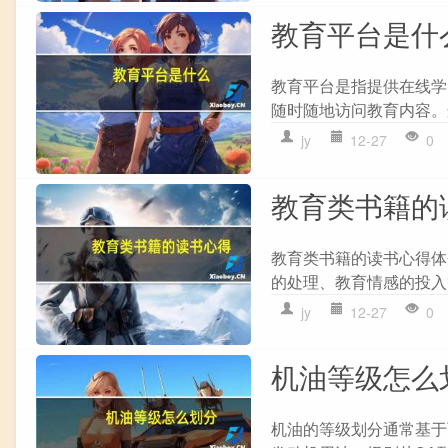
教育平台是什
教育平台是指提供在线学
随时随地访问教育内容。
jy
12-27
0
教育类书籍的
教育类书籍的读书心得体
的处理、教育情感的投入等
jy
12-27
0
机油等级怎么
机油的等级划分通常基于两