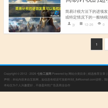
简易计税方法下的进项发
或特定情况下的一般纳税
jy
12-26
0
1
Copyright © 2012 - 2026
七恰工服网
Powered by
网站分类目录
|
精选推荐文章
|
声明：本站内容来自互联网，如信息有错误可发邮件到f_fb#foxmail.com说明
本站仅为个人兴趣爱好，不接盈利性广告及商业合作