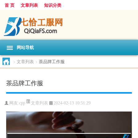
首 页
文章列表
知识分类
网站导航
>
文章列表
>
茶品牌工作服
茶品牌工作服
文章列表
网友:
cpp
2024-02-13 10:51:29