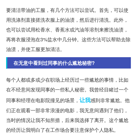
要清洁带油的工服，有几个方法可以尝试。首先，可以使
用洗涤剂直接搓洗衣服上的油渍，然后进行清洗。此外，
也可以尝试用松香水、香蕉水或汽油等溶剂来擦洗油渍，
再将衣服浸泡在3%盐水中几分钟。这些方法可以帮助去除
油渍，并使工服更加清洁。
在无意中看到过同事的什么尴尬秘密?
每个人都或多或少在职场上经历过一些尴尬的事情，比如
在不经意间发现同事的一些私人秘密。我曾经目睹过一个
让我
同事和经理在电影院撞见的场景，
感到非常尴尬。他
们正在观看一部非常浪漫的电影，我无意间遇到了他们，
当时的情况让我不知所措，后来我选择了离开。这个尴尬
的经历让我明白了在工作场合要注意保护个人隐私。