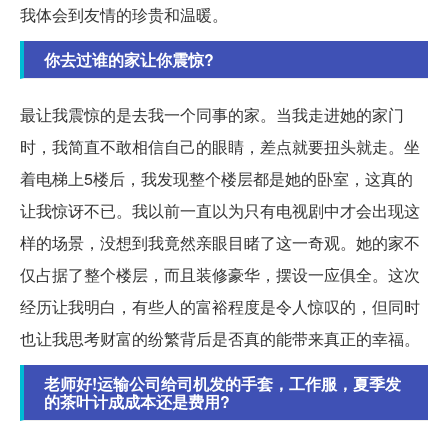
我体会到友情的珍贵和温暖。
你去过谁的家让你震惊?
最让我震惊的是去我一个同事的家。当我走进她的家门
时，我简直不敢相信自己的眼睛，差点就要扭头就走。坐
着电梯上5楼后，我发现整个楼层都是她的卧室，这真的
让我惊讶不已。我以前一直以为只有电视剧中才会出现这
样的场景，没想到我竟然亲眼目睹了这一奇观。她的家不
仅占据了整个楼层，而且装修豪华，摆设一应俱全。这次
经历让我明白，有些人的富裕程度是令人惊叹的，但同时
也让我思考财富的纷繁背后是否真的能带来真正的幸福。
老师好!运输公司给司机发的手套，工作服，夏季发
的茶叶计成成本还是费用?