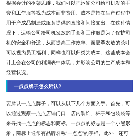
根据会计的框架思维，我们可以把运输公司给司机发的手
套和工作服等视为成本而非费用。成本是指在生产过程中
用于产成品制造或服务提供的直接和间接支出。在这种情
况下，运输公司给司机发放的手套和工作服是为了保护司
机的安全和舒适，从而提高工作效率。而夏季发放的茶叶
可以视为员工福利，同样也可以归类为成本。这些成本会
计上会在公司的利润表中体现，并影响公司的生产成本和
经营状况。
一点点牌子怎么辨认?
要辨认一点点牌子，可以从以下几个方面入手。首先，可
以通过观察一点点店铺门口、店内装饰、杯子和包装袋等
来寻找一点点的标志和商标。一点点的标志是一个小熊形
象，商标上通常有品牌名称“一点点”的字样。此外，还可