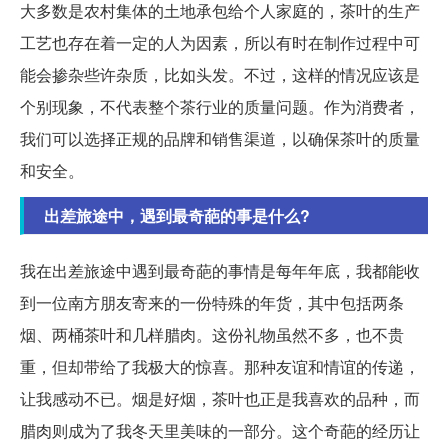
大多数是农村集体的土地承包给个人家庭的，茶叶的生产
工艺也存在着一定的人为因素，所以有时在制作过程中可
能会掺杂些许杂质，比如头发。不过，这样的情况应该是
个别现象，不代表整个茶行业的质量问题。作为消费者，
我们可以选择正规的品牌和销售渠道，以确保茶叶的质量
和安全。
出差旅途中，遇到最奇葩的事是什么?
我在出差旅途中遇到最奇葩的事情是每年年底，我都能收
到一位南方朋友寄来的一份特殊的年货，其中包括两条
烟、两桶茶叶和几样腊肉。这份礼物虽然不多，也不贵
重，但却带给了我极大的惊喜。那种友谊和情谊的传递，
让我感动不已。烟是好烟，茶叶也正是我喜欢的品种，而
腊肉则成为了我冬天里美味的一部分。这个奇葩的经历让