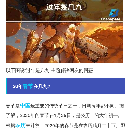
以下围绕“过年是几九”主题解决网友的困惑
春节
20年
在几九?
中国
春节是
最重要的传统节日之一，日期每年都不同。据
了解，2020年的春节在1月25日，是公历上的大年初一。
农历
根据
来计算，2020年的春节是在农历腊月二十五。即