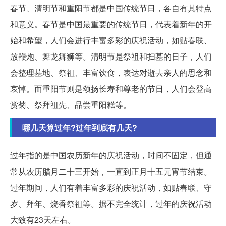
春节、清明节和重阳节都是中国传统节日，各自有其特点
和意义。春节是中国最重要的传统节日，代表着新年的开
始和希望，人们会进行丰富多彩的庆祝活动，如贴春联、
放鞭炮、舞龙舞狮等。清明节是祭祖和扫墓的日子，人们
会整理墓地、祭祖、丰富饮食，表达对逝去亲人的思念和
哀悼。而重阳节则是颂扬长寿和尊老的节日，人们会登高
赏菊、祭拜祖先、品尝重阳糕等。
哪几天算过年?过年到底有几天?
过年指的是中国农历新年的庆祝活动，时间不固定，但通
常从农历腊月二十三开始，一直到正月十五元宵节结束。
过年期间，人们有着丰富多彩的庆祝活动，如贴春联、守
岁、拜年、烧香祭祖等。据不完全统计，过年的庆祝活动
大致有23天左右。