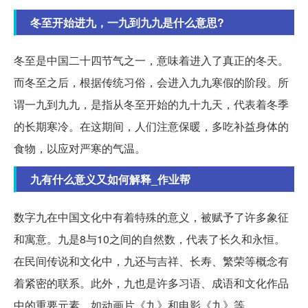
冬至开始进九，一九到九九是什么意思?
冬至是中国二十四节气之一，意味着进入了真正的冬天。
而冬至之后，根据传统习俗，会进入九九寒假的阶段。所
谓一九到九九，是指从冬至开始的九十九天，代表着冬季
的长期寒冷。在这期间，人们注意保暖，多吃补益身体的
食物，以应对严寒的气温。
九有什么意义又如何解释_作业帮
数字九在中国文化中有着特殊的意义，被赋予了许多象征
和寓意。九是8与10之间的自然数，代表了长久和永恒。
在民间传说和文化中，九还与吉祥、长寿、繁荣等概念有
着紧密的联系。此外，九也是许多习语、成语和文化作品
中的重要元素，如动画片《九》和电影《九》等。