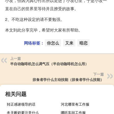
小攻，但因为真心付出所以走进了小攻心里，于是小攻一
直在自己的世界里等待并且撩受的故事。
2、不吃这种设定的请不要勉强。
本文到此分享完毕，希望对大家有所帮助。
网络标签：
你怎么
又来
暗恋
上一篇
半自动咖啡机怎么调气压（半自动咖啡机怎么用）
下一篇
掠食者学什么主动技能（掠食者学什么技能）
相关问题
转正感谢领导的话
河北哪里有工作服
冬天断奶要注意什么
哪吒车间工作服