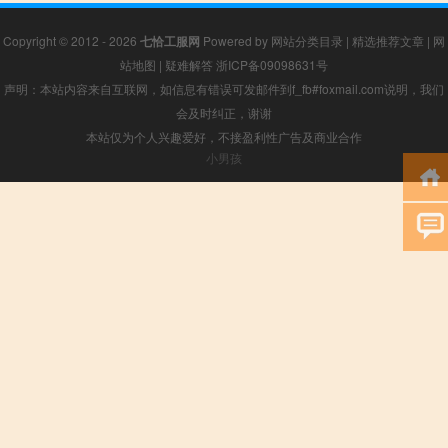
Copyright © 2012 - 2026
七恰工服网
Powered by
网站分类目录
|
精选推荐文章
|
网
站地图
|
疑难解答
浙ICP备09098631号
声明：本站内容来自互联网，如信息有错误可发邮件到f_fb#foxmail.com说明，我们
会及时纠正，谢谢
本站仅为个人兴趣爱好，不接盈利性广告及商业合作
小男孩