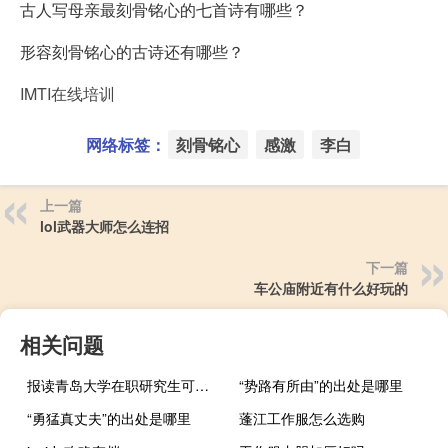
古人写母亲最刻骨铭心的七首诗有哪些？
形容刻骨铭心的古诗还有哪些？
IMTI在线培训
网络标签：
刻骨铭心
感激
李白
上一篇
lol武器大师怎么连招
下一篇
车公庙附近有什么好玩的
相关问题
报读青岛大学在职研究生可以提升学历吗
“势路有所由”的出处是哪里
“勇猛真丈夫”的出处是哪里
蓬江工作服怎么选购