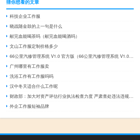
猜你想看的文章
科技企业工作服
晓战随金鼓的上一句是什么
献完血能喝茶吗（献完血能喝酒吗）
文山工作服定制价格多少
66公里汽修管理系统 V1.0 官方版（66公里汽修管理系统 V1.0 官方版功能简介）
广州哪里有工作服卖
洗浴工作有工作服吗吗
汉中冬天适合什么工作呢
财政部：加大对资产评估行业执法检查力度 严肃查处违法违规行为
外企工作服短袖品牌