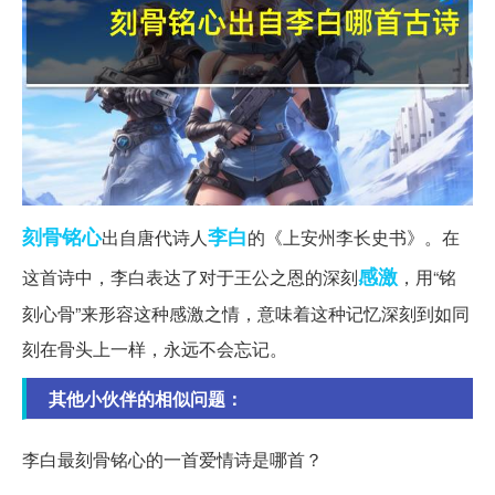
刻骨铭心
李白
出自唐代诗人
的《上安州李长史书》。在
感激
这首诗中，李白表达了对于王公之恩的深刻
，用“铭
刻心骨”来形容这种感激之情，意味着这种记忆深刻到如同
刻在骨头上一样，永远不会忘记。
其他小伙伴的相似问题：
李白最刻骨铭心的一首爱情诗是哪首？