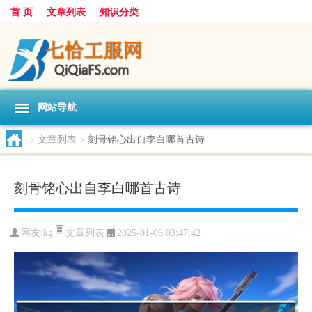
首 页
文章列表
知识分类
网站导航
>
文章列表
>
刻骨铭心出自李白哪首古诗
刻骨铭心出自李白哪首古诗
文章列表
网友:
kg
2025-01-06 03:47:42