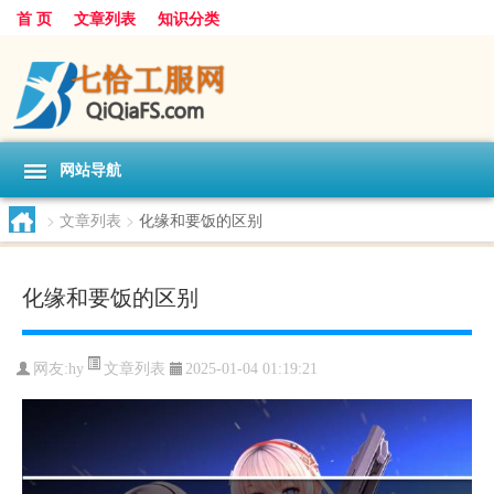
首 页
文章列表
知识分类
网站导航
>
文章列表
>
化缘和要饭的区别
化缘和要饭的区别
文章列表
网友:
hy
2025-01-04 01:19:21