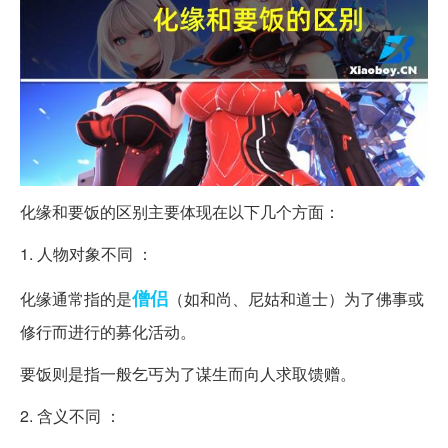
化缘和要饭的区别主要体现在以下几个方面：
1. 人物对象不同 ：
僧侣
化缘通常指的是
（如和尚、尼姑和道士）为了佛事或
修行而进行的募化活动。
要饭则是指一般乞丐为了谋生而向人求取馈赠。
2. 含义不同 ：