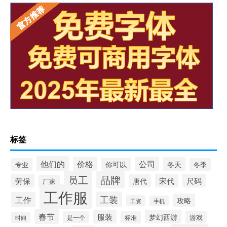
标签
他们的
价格
公司
冬天
你可以
专业
冬季
员工
品牌
劳保
宋代
尺码
唐代
厂家
工作服
工装
工作
攻略
工资
手机
春节
服装
梦幻西游
游戏
是一个
标准
时间