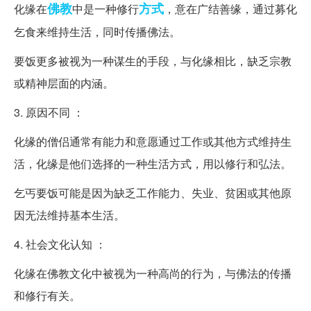
佛教
方式
化缘在
中是一种修行
，意在广结善缘，通过募化
乞食来维持生活，同时传播佛法。
要饭更多被视为一种谋生的手段，与化缘相比，缺乏宗教
或精神层面的内涵。
3. 原因不同 ：
化缘的僧侣通常有能力和意愿通过工作或其他方式维持生
活，化缘是他们选择的一种生活方式，用以修行和弘法。
乞丐要饭可能是因为缺乏工作能力、失业、贫困或其他原
因无法维持基本生活。
4. 社会文化认知 ：
化缘在佛教文化中被视为一种高尚的行为，与佛法的传播
和修行有关。