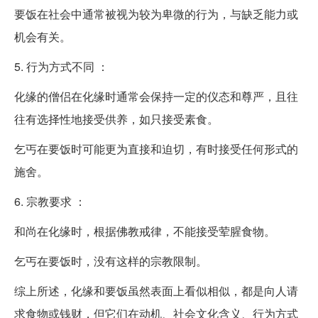
要饭在社会中通常被视为较为卑微的行为，与缺乏能力或
机会有关。
5. 行为方式不同 ：
化缘的僧侣在化缘时通常会保持一定的仪态和尊严，且往
往有选择性地接受供养，如只接受素食。
乞丐在要饭时可能更为直接和迫切，有时接受任何形式的
施舍。
6. 宗教要求 ：
和尚在化缘时，根据佛教戒律，不能接受荤腥食物。
乞丐在要饭时，没有这样的宗教限制。
综上所述，化缘和要饭虽然表面上看似相似，都是向人请
求食物或钱财，但它们在动机、社会文化含义、行为方式