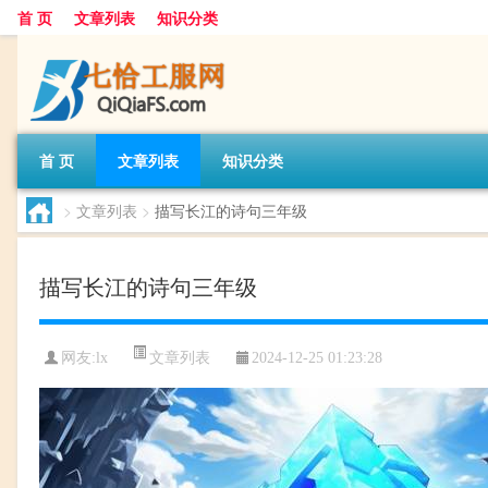
首 页
文章列表
知识分类
首 页
文章列表
知识分类
>
文章列表
>
描写长江的诗句三年级
描写长江的诗句三年级
文章列表
网友:
lx
2024-12-25 01:23:28