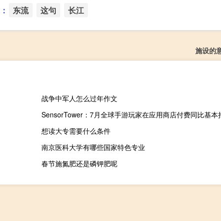
：
东流
这句
长江
施设的
战争中军人怎么过年作文
SensorTower：7月全球手游玩家在应用商店付费同比基本
想读大专需要什么条件
南京医科大学有哪些国家特色专业
春节施氮肥还是磷钾肥呢