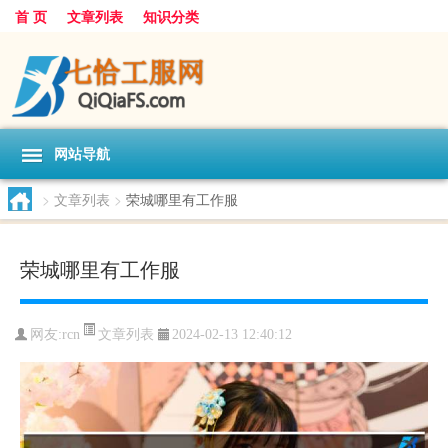
首 页
文章列表
知识分类
网站导航
>
文章列表
>
荣城哪里有工作服
荣城哪里有工作服
文章列表
网友:
rcn
2024-02-13 12:40:12