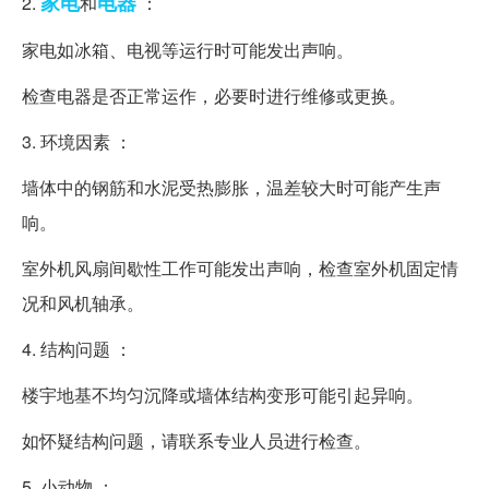
家电
电器
2.
和
：
家电如冰箱、电视等运行时可能发出声响。
检查电器是否正常运作，必要时进行维修或更换。
3. 环境因素 ：
墙体中的钢筋和水泥受热膨胀，温差较大时可能产生声
响。
室外机风扇间歇性工作可能发出声响，检查室外机固定情
况和风机轴承。
4. 结构问题 ：
楼宇地基不均匀沉降或墙体结构变形可能引起异响。
如怀疑结构问题，请联系专业人员进行检查。
5. 小动物 ：