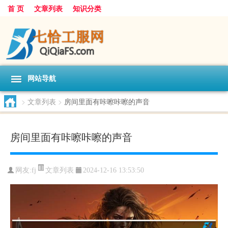
首 页
文章列表
知识分类
网站导航
>
文章列表
>
房间里面有咔嚓咔嚓的声音
房间里面有咔嚓咔嚓的声音
文章列表
网友:
fj
2024-12-16 13:53:50