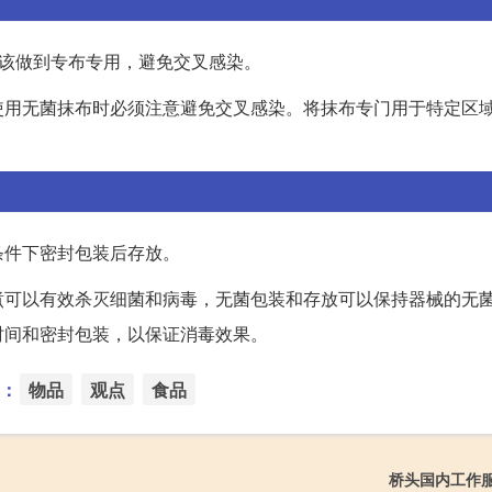
应该做到专布专用，避免交叉感染。
使用无菌抹布时必须注意避免交叉感染。将抹布专门用于特定区
条件下密封包装后存放。
煮可以有效杀灭细菌和病毒，无菌包装和存放可以保持器械的无
时间和密封包装，以保证消毒效果。
：
物品
观点
食品
桥头国内工作