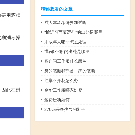
猜你想看的文章
前要用酒精
成人本科考研要加试吗
“愉近习而蔽远兮”的出处是哪里
定期消毒操
未成年人犯罪怎么处理
“勤修不倦”的出处是哪里
客户问工作服什么颜色
舞的笔顺和部首（舞的笔顺）
红掌不开花怎么办
，因此在进
金华工作服哪家好卖
运费进项如何
270码是多少号的鞋子