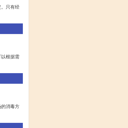
定。只有经
可以根据需
场的消毒方