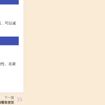
域，可以减
菌性。在家
下一篇
服哪里便宜