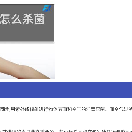
消毒利用紫外线辐射进行物体表面和空气的消毒灭菌。而空气过
对其进行消毒是非常重要的。紫外线消毒和空气过滤是物理消毒