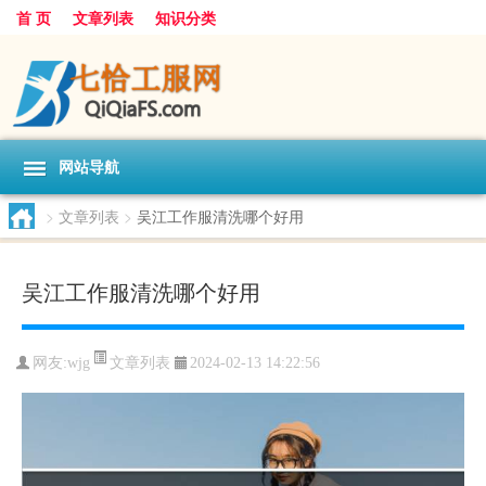
首 页
文章列表
知识分类
网站导航
>
文章列表
>
吴江工作服清洗哪个好用
吴江工作服清洗哪个好用
文章列表
网友:
wjg
2024-02-13 14:22:56