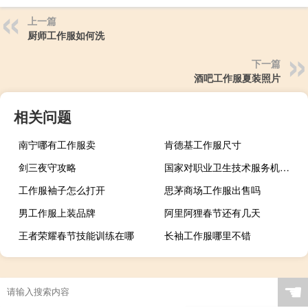
上一篇
厨师工作服如何洗
下一篇
酒吧工作服夏装照片
相关问题
南宁哪有工作服卖
肯德基工作服尺寸
剑三夜守攻略
国家对职业卫生技术服务机构实行什么制度
工作服袖子怎么打开
思茅商场工作服出售吗
男工作服上装品牌
阿里阿狸春节还有几天
王者荣耀春节技能训练在哪
长袖工作服哪里不错
☚