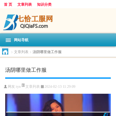
首 页
文章列表
知识分类
网站导航
>
文章列表
>
汤阴哪里做工作服
汤阴哪里做工作服
文章列表
网友:
tyn
2024-02-13 11:29:09