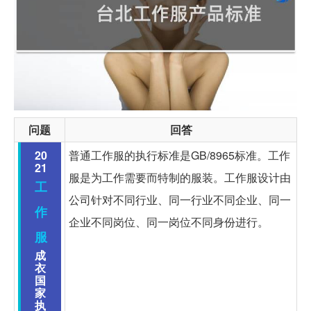
问题
回答
20
普通工作服的执行标准是GB/8965标准。工作
21
服是为工作需要而特制的服装。工作服设计由
工
公司针对不同行业、同一行业不同企业、同一
作
企业不同岗位、同一岗位不同身份进行。
服
成
衣
国
家
执