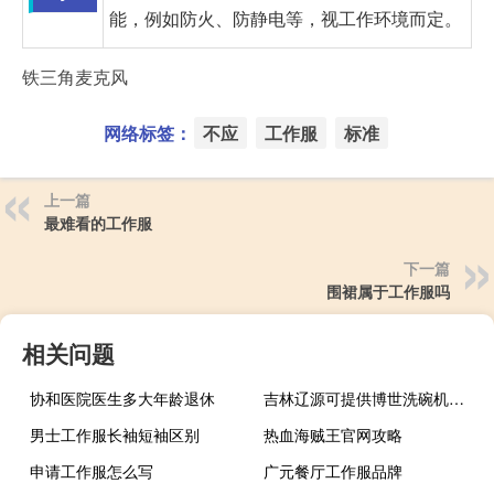
能，例如防火、防静电等，视工作环境而定。
铁三角麦克风
网络标签：
不应
工作服
标准
上一篇
最难看的工作服
下一篇
围裙属于工作服吗
相关问题
协和医院医生多大年龄退休
吉林辽源可提供博世洗碗机维修服务地址在哪
男士工作服长袖短袖区别
热血海贼王官网攻略
申请工作服怎么写
广元餐厅工作服品牌