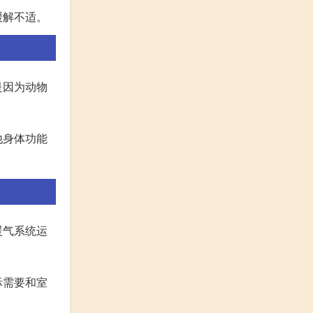
缓解不适。
是因为动物
他身体功能
暖气系统运
际需要和室