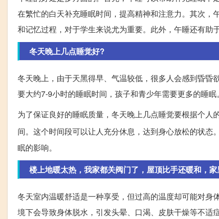
在繁忙的白天补充睡眠时间，提高精神和注意力。其次，
和记忆过程，对于学生来说尤为重要。此外，午睡还有助
冬天晚上几点睡觉好?
冬天晚上，由于天黑得早、气温较低，很多人会感到昏昏
要大约7-9小时的睡眠时间，孩子和青少年需要更多的睡眠
为了保证良好的睡眠质量，冬天晚上几点睡觉要根据个人的
间。这个时间段可以让人充分休息，达到身心放松的状态
眠的影响。
楼上地暖太热，我家都关阀门了，屋顶比手还暖和，家
冬天室内温暖舒适是一种享受，但过高的温度却可能对身体
境下会导致身体脱水，引发头晕、口渴、皮肤干燥等不适