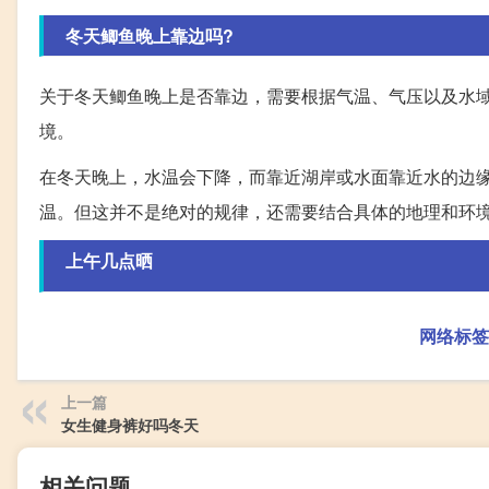
冬天鲫鱼晚上靠边吗?
关于冬天鲫鱼晚上是否靠边，需要根据气温、气压以及水
境。
在冬天晚上，水温会下降，而靠近湖岸或水面靠近水的边
温。但这并不是绝对的规律，还需要结合具体的地理和环
上午几点晒
网络标签
上一篇
女生健身裤好吗冬天
相关问题