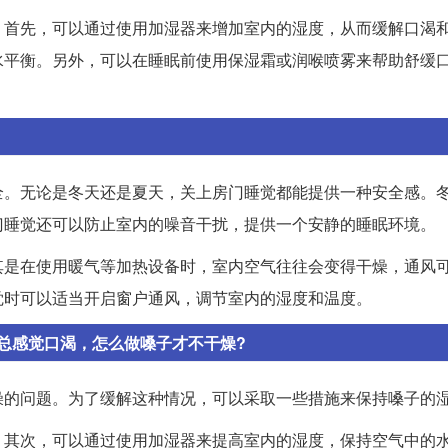
。首先，可以通过使用加湿器来增加室内的湿度，从而缓解口渴
水平衡。另外，可以在睡眠前使用保湿霜或润喉喷雾来帮助舒缓
全。无论是冬天还是夏天，关上房门睡觉都能提供一种安全感。
门睡觉还可以防止室内的噪音干扰，提供一个安静的睡眠环境。
其是在使用暖气等加热设备时，室内空气往往会变得干燥，通风
觉时可以适当开启窗户通风，调节室内的湿度和温度。
总感觉口渴，怎么做嗓子才不干燥?
燥的问题。为了缓解这种情况，可以采取一些措施来保持嗓子的
。其次，可以通过使用加湿器来提高室内的湿度，保持空气中的