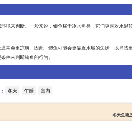
域环境来判断。一般来说，鲫鱼属于冷水鱼类，它们更喜欢水温
缘通常会更凉爽。因此，鲫鱼可能会更靠近水域的边缘，以寻找
境条件来判断鲫鱼的行为。
：
冬天
午睡
室内
冬天鱼塘