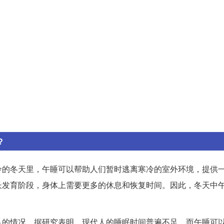
?
冷的冬天里，午睡可以帮助人们暂时逃离寒冷的室外环境，提供
长发育阶段，身体上需要更多的休息和恢复时间。因此，冬天中
足的情况。据研究表明，现代人的睡眠时间普遍不足，而午睡可