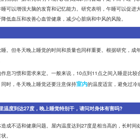
午睡可以增强大脑的发育和记忆能力。研究表明，午睡可以促进
于降低血压和改善心血管健康，减少心脏病和中风的风险。
欲睡。但冬天晚上睡觉的时间和质量也同样重要。根据研究，成
。
作息习惯和需求来定。一般来说，10点到11点之间入睡是比较
室内
。同时，冬天晚上睡觉还要注意保持
的温度适宜，避免过冷
里温度到达27度，晚上睡觉特别干，请问对身体有害吗?
造成不适和健康问题。屋内温度达到27度是相当高的，长时间
症状。