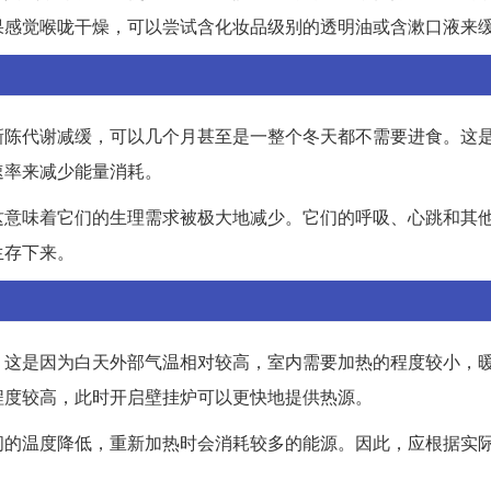
果感觉喉咙干燥，可以尝试含化妆品级别的透明油或含漱口液来
新陈代谢减缓，可以几个月甚至是一整个冬天都不需要进食。这
速率来减少能量消耗。
这意味着它们的生理需求被极大地减少。它们的呼吸、心跳和其
生存下来。
。这是因为白天外部气温相对较高，室内需要加热的程度较小，
程度较高，此时开启壁挂炉可以更快地提供热源。
间的温度降低，重新加热时会消耗较多的能源。因此，应根据实