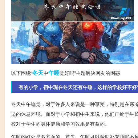
冬天
午睡
以下围绕“
中
觉好吗”主题解决网友的困惑
有的小学，初中现在冬天还有午睡，这样的学校好不好
冬天中午睡觉，对于许多人来说是一种享受，特别是在寒
适的休息环境。而对于小学和初中生来说，他们正处于生
校对于学生的身体健康和学习效果是有益的。
午睡的好处是多方面的。首先，午睡可以帮助补充睡眠不