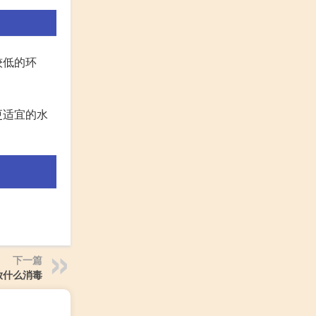
较低的环
更适宜的水
下一篇
放什么消毒