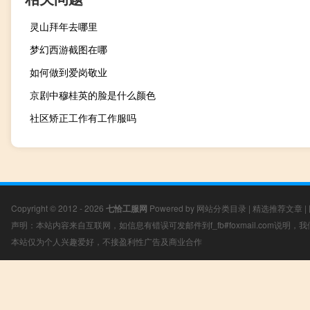
灵山拜年去哪里
梦幻西游截图在哪
如何做到爱岗敬业
京剧中穆桂英的脸是什么颜色
社区矫正工作有工作服吗
Copyright © 2012 - 2026
七恰工服网
Powered by
网站分类目录
|
精选推荐文章
|
声明：本站内容来自互联网，如信息有错误可发邮件到f_fb#foxmail.com说明
本站仅为个人兴趣爱好，不接盈利性广告及商业合作