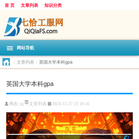
首 页
文章列表
知识分类
网站导航
>
文章列表
>
英国大学本科gpa
英国大学本科gpa
文章列表
网友:
yg
2024-12-27 23:10:16