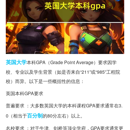
英国
大学
本科GPA（Grade Point Average）要求因学
校、专业以及学生背景（如是否来自“211”或“985”工程院
校）而异。以下是一些概括性的信息：
英国本科GPA要求
普遍要求 ：大多数英国大学的本科课程GPA要求通常在3.
百分制
0（相当于
的80分左右）以上。
名校要求 ：对于牛津、剑桥等顶尖学府，GPA要求通常更