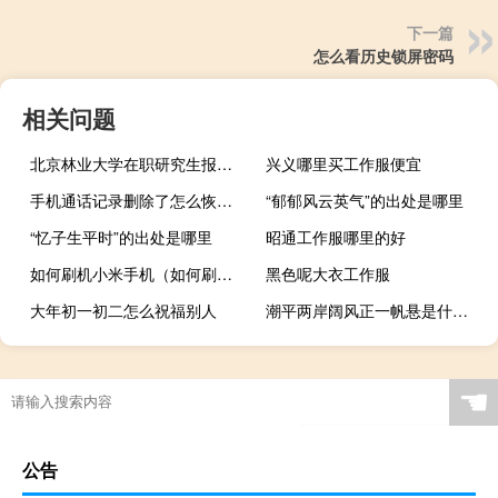
下一篇
怎么看历史锁屏密码
相关问题
北京林业大学在职研究生报考途径
兴义哪里买工作服便宜
手机通话记录删除了怎么恢复（手机通话记录）
“郁郁风云英气”的出处是哪里
“忆子生平时”的出处是哪里
昭通工作服哪里的好
如何刷机小米手机（如何刷机）
黑色呢大衣工作服
大年初一初二怎么祝福别人
潮平两岸阔风正一帆悬是什么诗（潮平两岸阔风正一帆悬是什么意思）
☚
公告