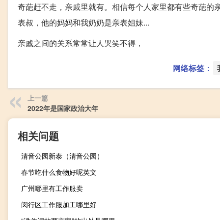
奇葩赶不走，亲戚里就有。相信每个人家里都有些奇葩的
表叔，他的妈妈和我奶奶是亲表姐妹...
亲戚之间的关系常常让人哭笑不得，
网络标签：
上一篇
2022年是国家政治大年
相关问题
清音公园新泰（清音公园）
春节吃什么食物好呢英文
广州哪里有工作服卖
闵行区工作服加工哪里好