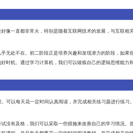
业好像一直都非常火，特别是随着互联网技术的发展，与互联相
几乎无处不在。初二阶段正是培养兴趣和发现潜力的阶段，如果
的好时机。通过学习计算机，我们可以锻炼自己的逻辑思维能力
程。可以每天花一定时间认真阅读，并完成相关练习题进行练习。3
考试没有及格，我们可以采取一些措施来改善自己的学习情况。
算机课程。并且每天都要花一定的时间阅读教材，并完成相关的