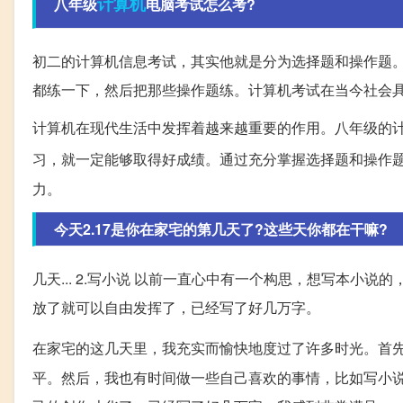
计算机
八年级
电脑考试怎么考?
初二的计算机信息考试，其实他就是分为选择题和操作题
都练一下，然后把那些操作题练。计算机考试在当今社会
计算机在现代生活中发挥着越来越重要的作用。八年级的
习，就一定能够取得好成绩。通过充分掌握选择题和操作
力。
今天2.17是你在家宅的第几天了?这些天你都在干嘛?
几天... 2.写小说 以前一直心中有一个构思，想写本
放了就可以自由发挥了，已经写了好几万字。
在家宅的这几天里，我充实而愉快地度过了许多时光。首
平。然后，我也有时间做一些自己喜欢的事情，比如写小