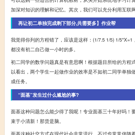
加深对知识的理解和记忆。其次，我们可以充分利用互联
再让初二单独完成剩下部分,共需要多】作业帮
我觉得你列的方程错了，应该是这样：(1/7.5 1/5) 1/5*
都没有初二自己做一小时的多。
初二同学的数学问题真是有意思啊！根据题目所给的方程式，
以看出，两个学生一起做作业的效率是不如初二同学单独
成任务。
“面基”发生过什么尴尬的事?
面基这种问题怎么能少得了我呢！专业面基三十年好吗！
束于小清新！那货是脑。
面基这种社交方式在现代社会非常流行，不过也常常伴随