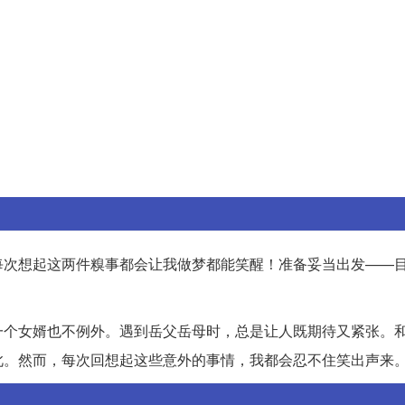
每次想起这两件糗事都会让我做梦都能笑醒！准备妥当出发——
一个女婿也不例外。遇到岳父岳母时，总是让人既期待又紧张。
此。然而，每次回想起这些意外的事情，我都会忍不住笑出声来