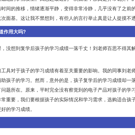
着时间的推移，情绪逐渐平静，变得非常冷静，几乎没有了之前
这次面基。这让我不禁想到，有些人的言行举止真是让人捉摸不
道作用大吗?
课，没想到复学后孩子的学习成绩一落千丈！刘老师百思不得其
习工具对于孩子的学习成绩有着至关重要的影响。我的同事刘老
辅助孩子的学习。然而，意外的是，孩子复学后的学习成绩却一
了问题所在。原来，平时完全没有察觉到的电子产品对孩子的学
非常重要，我们要根据孩子的实际情况和学习需求，选购适合孩
更好的学习成绩。