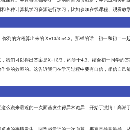
网和各种计算机学习资源进行学习，比如参加在线课程、观看教
X=1，你列的方程算出来的 X=13/3 ≈4.3。那样的话，初一和初二
我们可以得出答案是X=13/3，约等于4.3。结合初一同学的
做作业的效率的。这告诉我们在学习过程中要有自信，相信自己
要这么说来最近的一次面基发生得异常诡异，开始于激情！高潮
着尴尬的事情发生。回想起最近的一次面基，那真是异常诡异。