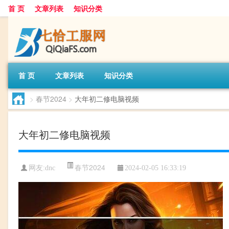
首 页
文章列表
知识分类
首 页
文章列表
知识分类
>
春节2024
>
大年初二修电脑视频
大年初二修电脑视频
春节2024
网友:
dnc
2024-02-05 16:33:19