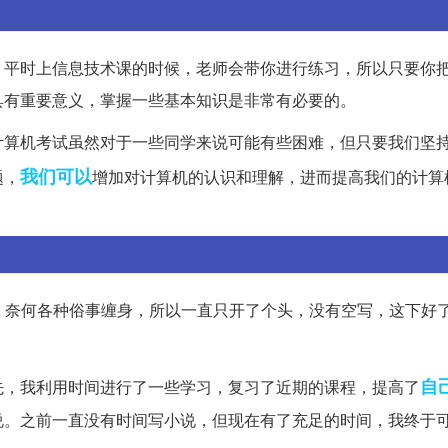
。平时上信息技术课的时候，老师会带你进行练习，所以只要你
具有重要意义，掌握一些基本知识是非常有必要的。
计算机考试虽然对于一些同学来说可能有些困难，但只要我们坚
我们可以
题，
增加对计算机的认识和理解，进而提高我们的计算
小说的，奈何各种俗事缠身，所以一直只开了个头，没有空写，这下好
自
先，我利用时间进行了一些学习，复习了近期的课程，提高了
说。之前一直没有时间写小说，但现在有了充足的时间，我终于