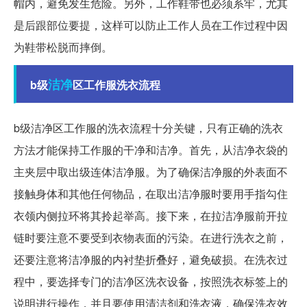
帽内，避免发生危险。另外，工作鞋带也必须系牢，尤其
是后跟部位要提，这样可以防止工作人员在工作过程中因
为鞋带松脱而摔倒。
洁净
b级
区工作服洗衣流程
b级洁净区工作服的洗衣流程十分关键，只有正确的洗衣
方法才能保持工作服的干净和洁净。首先，从洁净衣袋的
主夹层中取出级连体洁净服。为了确保洁净服的外表面不
接触身体和其他任何物品，在取出洁净服时要用手指勾住
衣领内侧拉环将其拎起举高。接下来，在拉洁净服前开拉
链时要注意不要受到衣物表面的污染。在进行洗衣之前，
还要注意将洁净服的内衬垫折叠好，避免破损。在洗衣过
程中，要选择专门的洁净区洗衣设备，按照洗衣标签上的
说明进行操作，并且要使用清洁剂和洗衣液，确保洗衣效