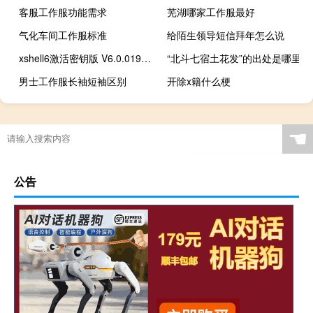
客服工作服功能需求
芜湖哪家工作服最好
气化车间工作服标准
给陌生领导短信拜年怎么说
xshell6激活密钥版 V6.0.0197 免安装版（xshell6激活密钥版 V6.0.0197 免安装版功能简介）
“北斗七宿土花发”的出处是哪里
男士工作服长袖短袖区别
开除x籍什么梗
☚
公告