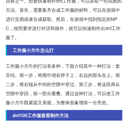
目标之一。想要快速制作dnf工作服，可以采取一些高效的
方法。首先，需要集齐合成工作服的材料，可以在游戏中
进行交易或者合成获取。然后，在游戏中找到指定的NP
C，按照要求进行对话和操作，就可以快速制作出dnf工作
服了。
工作服小方巾怎么打
工作服小方巾的打法有多种，下面介绍其中一种打法：套
舌结。第一步，将围巾绕在脖子上，右边的那头在上。第
二步，将右端从中间的空隙中穿过。第三步，将这段再从
空隙中穿回，留一部分重叠。通过这种打法，可以使工作
服小方巾既紧固又美观，为整体形象增添一分亮色。
dnf100工作服套装制作方法