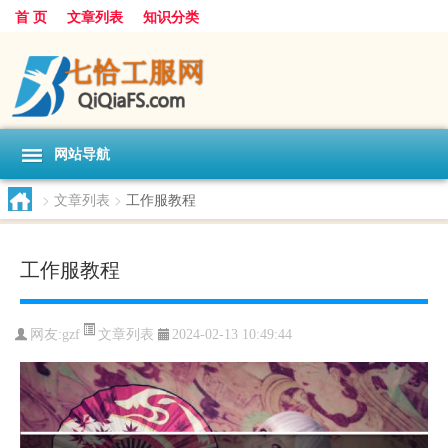
首 页
文章列表
知识分类
网站导航
>
文章列表
>
工作服教程
工作服教程
文章列表
网友:
gzf
2024-02-13 10:49:44