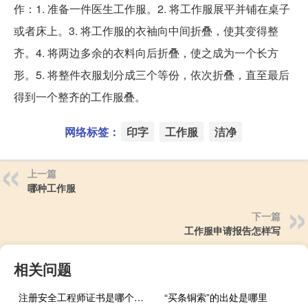
作：1. 准备一件医生工作服。2. 将工作服展平并铺在桌子
或者床上。3. 将工作服的衣袖向中间折叠，使其变得整
齐。4. 将两边多余的衣料向后折叠，使之成为一个长方
形。5. 将整件衣服划分成三个等份，依次折叠，直至最后
得到一个整齐的工作服叠。
网络标签：
印字
工作服
洁净
上一篇
哪种工作服
下一篇
工作服申请报告怎样写
相关问题
注册安全工程师证书是哪个部门颁发
“买条铜索”的出处是哪里