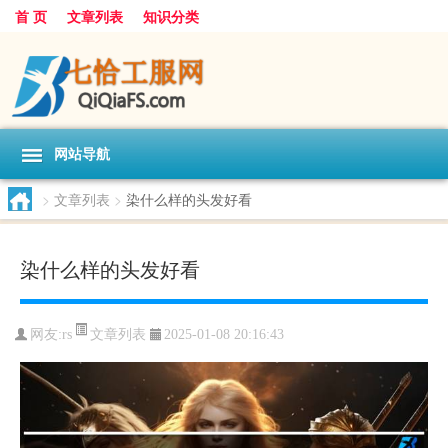
首 页
文章列表
知识分类
网站导航
>
文章列表
>
染什么样的头发好看
染什么样的头发好看
文章列表
网友:
rs
2025-01-08 20:16:43