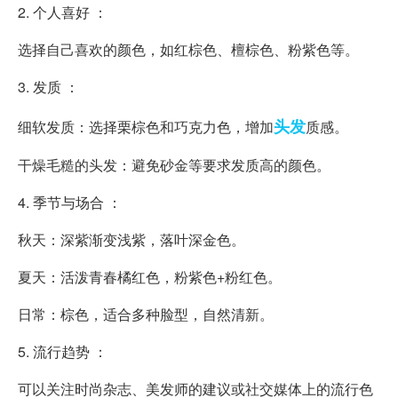
2. 个人喜好 ：
选择自己喜欢的颜色，如红棕色、檀棕色、粉紫色等。
3. 发质 ：
头发
细软发质：选择栗棕色和巧克力色，增加
质感。
干燥毛糙的头发：避免砂金等要求发质高的颜色。
4. 季节与场合 ：
秋天：深紫渐变浅紫，落叶深金色。
夏天：活泼青春橘红色，粉紫色+粉红色。
日常：棕色，适合多种脸型，自然清新。
5. 流行趋势 ：
可以关注时尚杂志、美发师的建议或社交媒体上的流行色