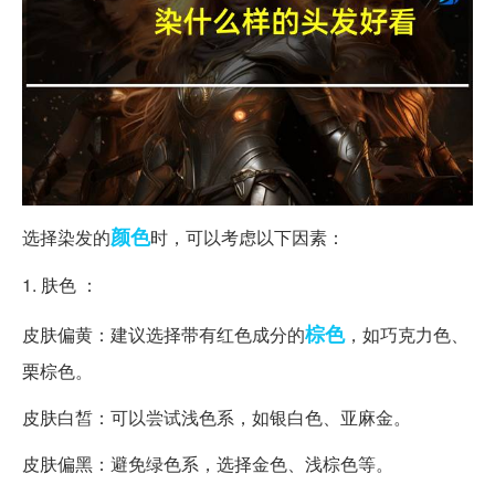
颜色
选择染发的
时，可以考虑以下因素：
1. 肤色 ：
棕色
皮肤偏黄：建议选择带有红色成分的
，如巧克力色、
栗棕色。
皮肤白皙：可以尝试浅色系，如银白色、亚麻金。
皮肤偏黑：避免绿色系，选择金色、浅棕色等。