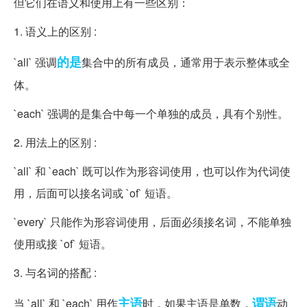
但它们在语义和使用上有一些区别：
1. 语义上的区别 :
的是
`all` 强调
集合中的所有成员，通常用于表示整体或全
体。
`each` 强调的是集合中每一个单独的成员，具有个别性。
2. 用法上的区别 :
`all` 和 `each` 既可以作为形容词使用，也可以作为代词使
用，后面可以接名词或 `of` 短语。
`every` 只能作为形容词使用，后面必须接名词，不能单独
使用或接 `of` 短语。
3. 与名词的搭配 :
主语
谓语
当 `all` 和 `each` 用作
时，如果主语是单数，
动