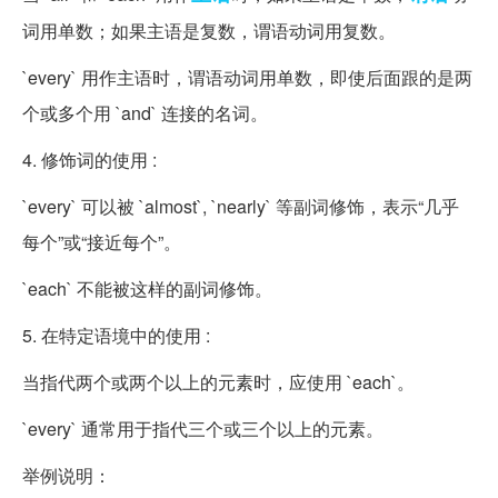
词用单数；如果主语是复数，谓语动词用复数。
`every` 用作主语时，谓语动词用单数，即使后面跟的是两
个或多个用 `and` 连接的名词。
4. 修饰词的使用 :
`every` 可以被 `almost`, `nearly` 等副词修饰，表示“几乎
每个”或“接近每个”。
`each` 不能被这样的副词修饰。
5. 在特定语境中的使用 :
当指代两个或两个以上的元素时，应使用 `each`。
`every` 通常用于指代三个或三个以上的元素。
举例说明：