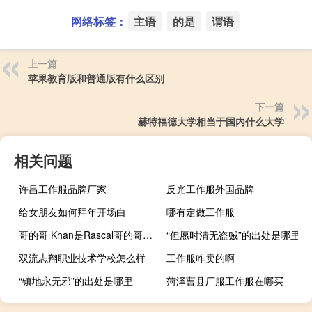
网络标签：
主语
的是
谓语
上一篇
苹果教育版和普通版有什么区别
下一篇
赫特福德大学相当于国内什么大学
相关问题
许昌工作服品牌厂家
反光工作服外国品牌
给女朋友如何拜年开场白
哪有定做工作服
哥的哥 Khan是Rascal哥的哥什么梗
“但愿时清无盗贼”的出处是哪里
双流志翔职业技术学校怎么样
工作服咋卖的啊
“镇地永无邪”的出处是哪里
菏泽曹县厂服工作服在哪买