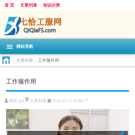
首 页
文章列表
知识分类
网站导航
>
文章列表
>
工作服作用
工作服作用
文章列表
网友:
gzf
2024-02-13 10:46:17