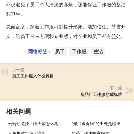
不仅避免了员工个人清洗的麻烦，还能保证工作服的整洁
和卫生。
总而言之，穿着工作服可以提升形象、增加信任、节省开
支，给员工带来方便和专业感，对企业和员工都有益处。
网络标签：
员工
工作服
整洁
上一篇
员工工作服入什么科目
下一篇
食品厂工作服穿戴标准
相关问题
云端翔龙骑士团声望怎么刷（云端翔龙骑士团声望怎么刷）
“弹泪送春归”的出处是哪里
三角梅过年怎么浇水
奶茶工作服哪家好卖