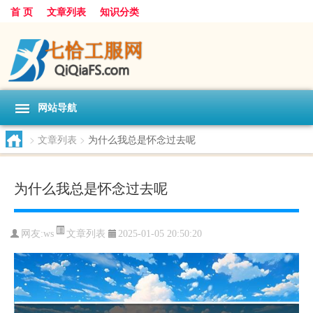
首 页
文章列表
知识分类
网站导航
>
文章列表
>
为什么我总是怀念过去呢
为什么我总是怀念过去呢
文章列表
网友:
ws
2025-01-05 20:50:20