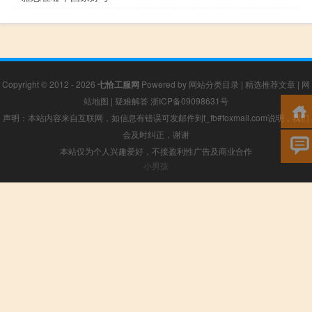
Copyright © 2012 - 2026
七恰工服网
Powered by
网站分类目录
|
精选推荐文章
|
网
站地图
|
疑难解答
浙ICP备09098631号
声明：本站内容来自互联网，如信息有错误可发邮件到f_fb#foxmail.com说明，我们
会及时纠正，谢谢
本站仅为个人兴趣爱好，不接盈利性广告及商业合作
小男孩