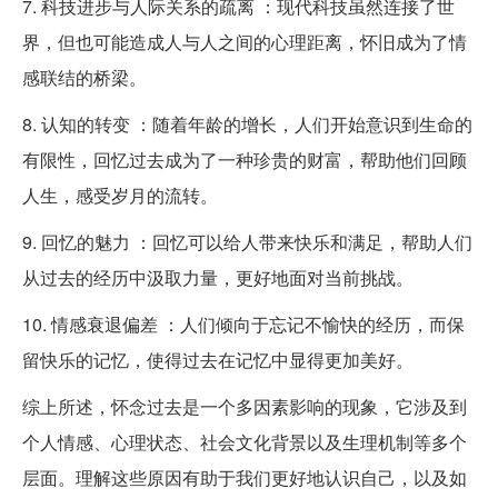
7. 科技进步与人际关系的疏离 ：现代科技虽然连接了世
界，但也可能造成人与人之间的心理距离，怀旧成为了情
感联结的桥梁。
8. 认知的转变 ：随着年龄的增长，人们开始意识到生命的
有限性，回忆过去成为了一种珍贵的财富，帮助他们回顾
人生，感受岁月的流转。
9. 回忆的魅力 ：回忆可以给人带来快乐和满足，帮助人们
从过去的经历中汲取力量，更好地面对当前挑战。
10. 情感衰退偏差 ：人们倾向于忘记不愉快的经历，而保
留快乐的记忆，使得过去在记忆中显得更加美好。
综上所述，怀念过去是一个多因素影响的现象，它涉及到
个人情感、心理状态、社会文化背景以及生理机制等多个
层面。理解这些原因有助于我们更好地认识自己，以及如