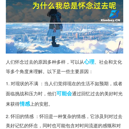
心理
人们怀念过去的原因多种多样，可以从
、社会和文化
等多个角度来理解。以下是一些主要原因：
1. 对现状的不满 ：当人们觉得现在的生活不如预期，或者
可能会
面临挑战和压力时，他们
通过回忆过去的美好时光
情感
来获得
上的安慰。
2. 怀旧的情感 ：怀旧是一种复杂的情感，它涉及到对过去
美好记忆的怀念，同时也可能包含对时间流逝的感慨和对