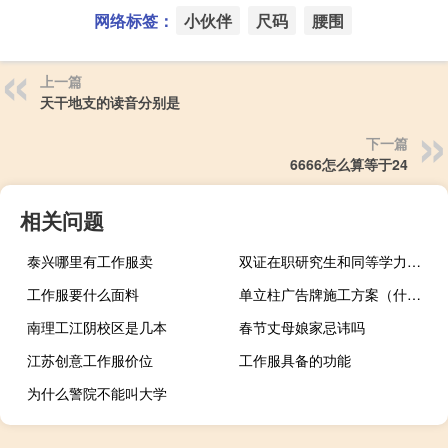
网络标签：
小伙伴
尺码
腰围
上一篇
天干地支的读音分别是
下一篇
6666怎么算等于24
相关问题
泰兴哪里有工作服卖
双证在职研究生和同等学力有什么不同
工作服要什么面料
单立柱广告牌施工方案（什么叫单立柱广告牌 什么叫多立柱广告牌）
南理工江阴校区是几本
春节丈母娘家忌讳吗
江苏创意工作服价位
工作服具备的功能
为什么警院不能叫大学