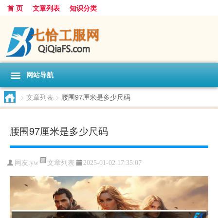
首 页
文章列表
知识分类
网站导航
>
文章列表
>
腰围97厘米是多少尺码
腰围97厘米是多少尺码
文章列表
网友:
yw
2025-01-02 17:35:07