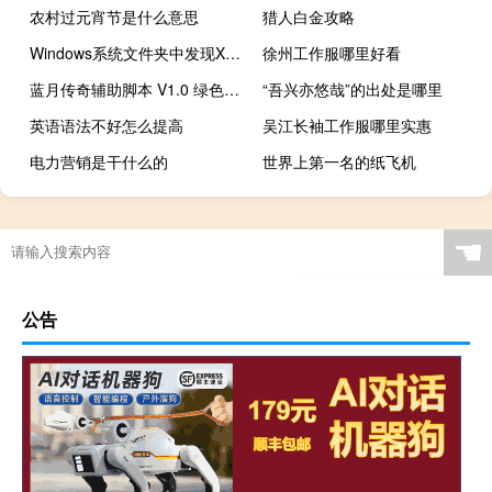
农村过元宵节是什么意思
猎人白金攻略
Windows系统文件夹中发现XboxLockhart引用
徐州工作服哪里好看
蓝月传奇辅助脚本 V1.0 绿色最新版（蓝月传奇辅助脚本 V1.0 绿色最新版功能简介）
“吾兴亦悠哉”的出处是哪里
英语语法不好怎么提高
吴江长袖工作服哪里实惠
电力营销是干什么的
世界上第一名的纸飞机
☚
公告