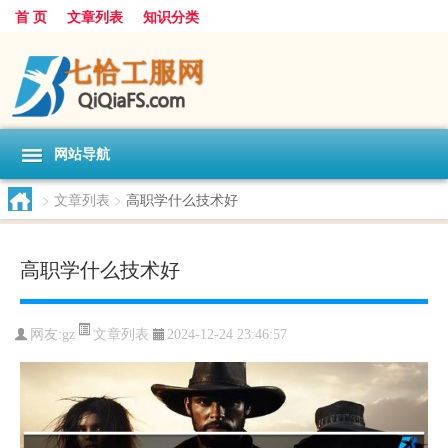
首 页
文章列表
知识分类
网站导航
>
文章列表
>
高职学什么技术好
高职学什么技术好
文章列表
网友:
gz
2024-12-24 23:46:57