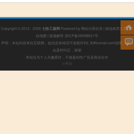
Copyright © 2012 - 2026
七恰工服网
Powered by
网站分类目录
|
精选推荐文章
|
网
站地图
|
疑难解答
浙ICP备09098631号
声明：本站内容来自互联网，如信息有错误可发邮件到f_fb#foxmail.com说明，我们
会及时纠正，谢谢
本站仅为个人兴趣爱好，不接盈利性广告及商业合作
小男孩