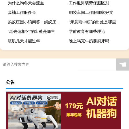
为什么狗冬天会流血
工作服男装劳保服区别
套袖工作服多长
铜陵车间工作服哪家好卖
蚂蚁庄园小鸡问答：蚂蚁庄园5月30日答案最新
“亲意雨中眠”的出处是哪里
“老去偏相忆”的出处是哪里
学前教育有哪些理论
腹肌几天才能过年
晚上喝完牛奶要刷牙吗
☚
公告