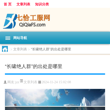
首 页
文章列表
知识分类
网站导航
>
文章列表
>
“长啸绝人群”的出处是哪里
“长啸绝人群”的出处是哪里
文章列表
网友:
jzz
2024-11-24 15:02:08