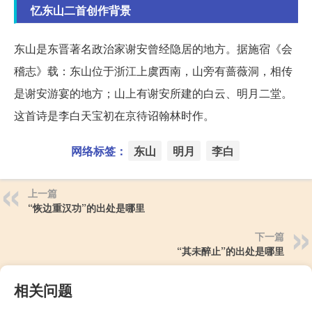
忆东山二首创作背景
东山是东晋著名政治家谢安曾经隐居的地方。据施宿《会
稽志》载：东山位于浙江上虞西南，山旁有蔷薇洞，相传
是谢安游宴的地方；山上有谢安所建的白云、明月二堂。
这首诗是李白天宝初在京待诏翰林时作。
网络标签：
东山
明月
李白
上一篇
“恢边重汉功”的出处是哪里
下一篇
“其未醉止”的出处是哪里
相关问题