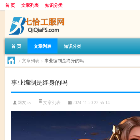
首 页
文章列表
知识分类
首 页
文章列表
知识分类
>
文章列表
>
事业编制是终身的吗
事业编制是终身的吗
文章列表
网友:
sy
2024-11-20 22:55:14