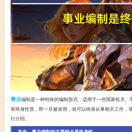
事业
编制是一种特殊的编制形式，适用于一些国家机关、
有终身性质，即一旦被录用，就可以终身从事相关工作，
行介绍。
首先，事业编制的主要特点是终身性。