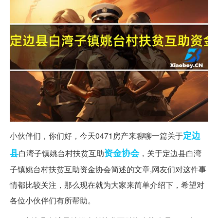
定边
小伙伴们，你们好，今天0471房产来聊聊一篇关于
县
资金
协会
白湾子镇姚台村扶贫互助
，关于定边县白湾
子镇姚台村扶贫互助资金协会简述的文章,网友们对这件事
情都比较关注，那么现在就为大家来简单介绍下，希望对
各位小伙伴们有所帮助。