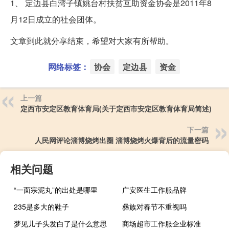
1、 定边县白湾子镇姚台村扶贫互助资金协会是2011年8
月12日成立的社会团体。
文章到此就分享结束，希望对大家有所帮助。
网络标签：
协会
定边县
资金
上一篇
定西市安定区教育体育局(关于定西市安定区教育体育局简述)
下一篇
人民网评论淄博烧烤出圈 淄博烧烤火爆背后的流量密码
相关问题
“一面宗泥丸”的出处是哪里
广安医生工作服品牌
235是多大的鞋子
彝族对春节不重视吗
梦见儿子头发白了是什么意思
商场超市工作服企业标准