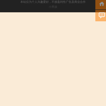
本站仅为个人兴趣爱好，不接盈利性广告及商业合作
小男孩