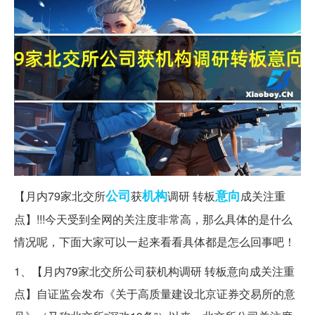
公司
机构
意向
【月内79家北交所
获
调研 转板
成关注重
点】!!!今天受到全网的关注度非常高，那么具体的是什么
情况呢，下面大家可以一起来看看具体都是怎么回事吧！
1、【月内79家北交所公司获机构调研 转板意向成关注重
点】自证监会发布《关于高质量建设北京证券交易所的意