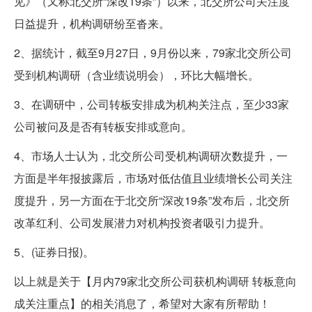
见》（又称北交所“深改19条”）以来，北交所公司关注度
日益提升，机构调研纷至沓来。
2、据统计，截至9月27日，9月份以来，79家北交所公司
受到机构调研（含业绩说明会），环比大幅增长。
3、在调研中，公司转板安排成为机构关注点，至少33家
公司被问及是否有转板安排或意向。
4、市场人士认为，北交所公司受机构调研次数提升，一
方面是半年报披露后，市场对低估值且业绩增长公司关注
度提升，另一方面在于北交所“深改19条”发布后，北交所
改革红利、公司发展潜力对机构投资者吸引力提升。
5、(证券日报)。
以上就是关于【月内79家北交所公司获机构调研 转板意向
成关注重点】的相关消息了，希望对大家有所帮助！