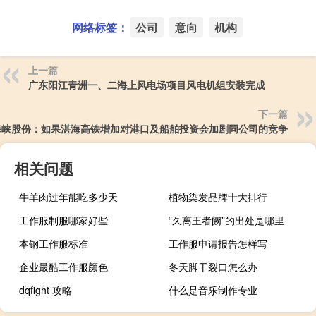
网络标签：
公司
意向
机构
上一篇
广东阳江青洲一、二海上风电场项目风电机组安装完成
下一篇
海峡股份：如果湛海高铁增加对港口及船舶投资会加剧同公司的竞争
相关问题
牛羊肉过年能吃多少天
植物染发品牌十大排行
工作服制服哪家好些
“久离王者阙”的出处是哪里
本钢工作服标准
工作服申请报告怎样写
企业最酷工作服颜色
冬天脚干裂口怎么办
dqfight 攻略
什么是音乐制作专业