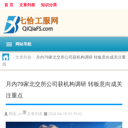
首 页
文章列表
知识分类
网站导航
>
文章列表
>
月内79家北交所公司获机构调研 转板意向成关注重
点
月内79家北交所公司获机构调研 转板意向成关
注重点
文章列表
网友:
yn
2024-04-18 03:39:02