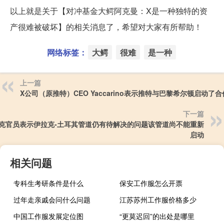
以上就是关于【对冲基金大鳄阿克曼：X是一种独特的资
产很难被破坏】的相关消息了，希望对大家有所帮助！
网络标签：
大鳄
很难
是一种
上一篇
X公司（原推特）CEO Yaccarino表示推特与巴黎希尔顿启动了
下一篇
克官员表示伊拉克-土耳其管道仍有待解决的问题该管道尚不能重新
启动
相关问题
专科生考研条件是什么
保安工作服怎么开票
过年走亲戚会问什么问题
江苏苏州工作服价格多少
中国工作服发展定位图
“更莫迟回”的出处是哪里