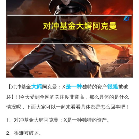
大鳄
是一种
很难
【对冲基金
阿克曼：X
独特的资产
被破
坏】!!!今天受到全网的关注度非常高，那么具体的是什么
情况呢，下面大家可以一起来看看具体都是怎么回事吧！
1、对冲基金大鳄阿克曼：X是一种独特的资产。
2、很难被破坏。