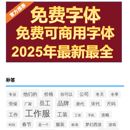
标签
他们的
价格
公司
冬天
你可以
专业
冬季
员工
品牌
劳保
宋代
尺码
唐代
厂家
工作服
工装
工作
攻略
工资
手机
春节
服装
梦幻西游
游戏
是一个
标准
时间