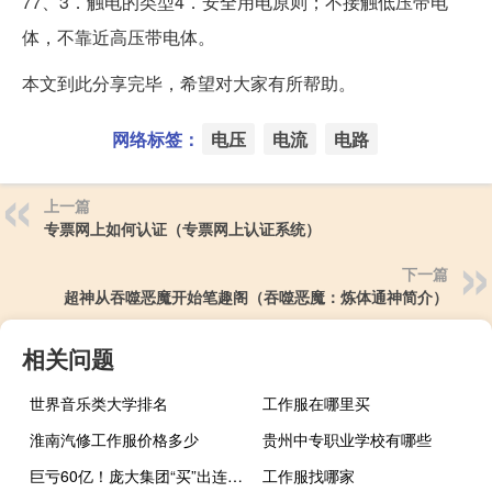
77、3．触电的类型4．安全用电原则；不接触低压带电
体，不靠近高压带电体。
本文到此分享完毕，希望对大家有所帮助。
网络标签：
电压
电流
电路
上一篇
专票网上如何认证（专票网上认证系统）
下一篇
超神从吞噬恶魔开始笔趣阁（吞噬恶魔：炼体通神简介）
相关问题
世界音乐类大学排名
工作服在哪里买
淮南汽修工作服价格多少
贵州中专职业学校有哪些
巨亏60亿！庞大集团“买”出连环劫
工作服找哪家