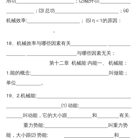
用功_____________________；⑵额外功:___________
__________；⑶ 总功_______________________；⑷
机械效率:___________________； ⑸ η＜1的原因：
。
18、机械效率与哪些因素有关_____________ ________
_______ __________________与哪些因素无关：
第十二章 机械能 内能一、 机械能：
1.能的概念:____________________________叫做能；
单位_________。
19、2.机械能:__________________________________
____________________⑴ 动能:___________________
______叫动能，它的大小跟_________和________有关.
重力势能:_______________________叫重力势
能，大小跟⑵ 势能: __________________和____