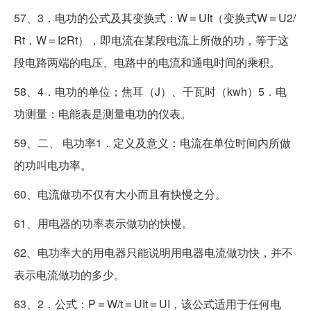
57、3．电功的公式及其变换式：W＝UIt（变换式W＝U2/
Rt，W＝I2Rt），即电流在某段电流上所做的功，等于这
段电路两端的电压、电路中的电流和通电时间的乘积。
58、4．电功的单位；焦耳（J）、千瓦时（kwh）5．电
功测量：电能表是测量电功的仪表。
59、二、 电功率1．定义及意义：电流在单位时间内所做
的功叫电功率。
60、电流做功不仅有大小而且有快慢之分。
61、用电器的功率表示做功的快慢。
62、电功率大的用电器只能说明用电器电流做功快，并不
表示电流做功的多少。
63、2．公式：P＝W/t＝UIt＝UI，该公式适用于任何电