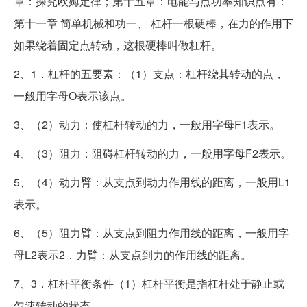
章：探究欧姆定律；第十五章：电能与点功率知识点有：
第十一章 简单机械和功一、 杠杆一根硬棒，在力的作用下
如果绕着固定点转动，这根硬棒叫做杠杆。
2、1．杠杆的五要素：（1）支点：杠杆绕其转动的点，
一般用字母O表示该点。
3、（2）动力：使杠杆转动的力，一般用字母F1表示。
4、（3）阻力：阻碍杠杆转动的力，一般用字母F2表示。
5、（4）动力臂：从支点到动力作用线的距离，一般用L1
表示。
6、（5）阻力臂：从支点到阻力作用线的距离，一般用字
母L2表示2．力臂：从支点到力的作用线的距离。
7、3．杠杆平衡条件（1）杠杆平衡是指杠杆处于静止或
匀速转动的状态。