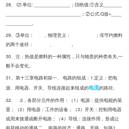
28、 ⑵ 单位: ______________；⑶热值:①含义_______
_____________________________；②公式:Q放=____
__________。
29、③单位： ，物理意义： ；④节约燃料
的两个途径： 、 。
30、注：热值是燃料的一种属性，只与物质的种类有关,一
般不会变化。
31、第十三章电路初探一、 电路的组成：1.定义：把电
电流
源、用电器、开关、导线连接起来组成的
的路径。
32、 2．各部分元件的作用：（1）电源：提供电能的装
置；（2）用电器：工作的设备；（3）开关：控制用电器
或用来接通或断开电路；（4）导线：连接作用，形成让
电荷移动的通路二、 电路的状态：通路、开路、短路1．