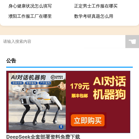
身心健康状况怎么填写
正定男士工作服在哪买
濮阳工作服工厂在哪里
数学考研真题怎么用
☚
公告
DeepSeek全套部署资料免费下载