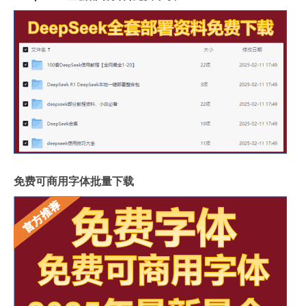
免费可商用字体批量下载