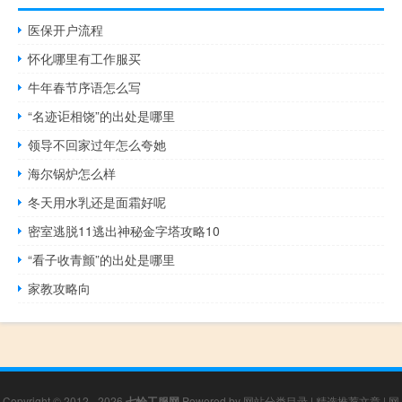
医保开户流程
怀化哪里有工作服买
牛年春节序语怎么写
“名迹讵相饶”的出处是哪里
领导不回家过年怎么夸她
海尔锅炉怎么样
冬天用水乳还是面霜好呢
密室逃脱11逃出神秘金字塔攻略10
“看子收青颤”的出处是哪里
家教攻略向
Copyright © 2012 - 2026
七恰工服网
Powered by
网站分类目录
|
精选推荐文章
|
网