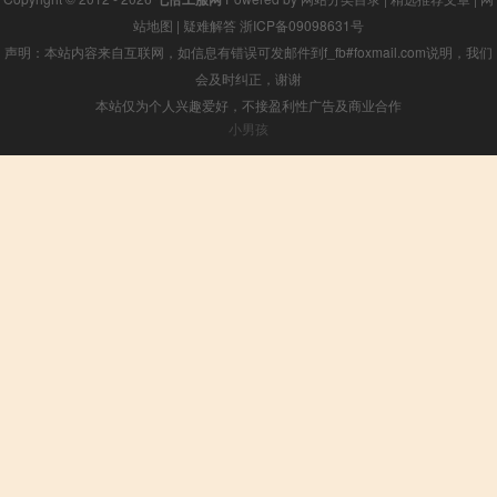
站地图
|
疑难解答
浙ICP备09098631号
声明：本站内容来自互联网，如信息有错误可发邮件到f_fb#foxmail.com说明，我们
会及时纠正，谢谢
本站仅为个人兴趣爱好，不接盈利性广告及商业合作
小男孩