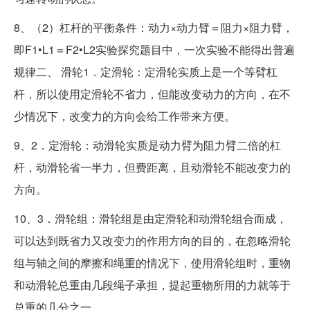
8、（2）杠杆的平衡条件：动力×动力臂＝阻力×阻力臂，
即F1•L1＝F2•L2实验探究题目中，一次实验不能得出普遍
规律二、 滑轮1．定滑轮：定滑轮实质上是一个等臂杠
杆，所以使用定滑轮不省力，但能改变动力的方向，在不
少情况下，改变力的方向会给工作带来方便。
9、2．定滑轮：动滑轮实质是动力臂为阻力臂二倍的杠
杆，动滑轮省一半力，但费距离，且动滑轮不能改变力的
方向。
10、3．滑轮组：滑轮组是由定滑轮和动滑轮组合而成，
可以达到既省力又改变力的作用方向的目的，在忽略滑轮
组与轴之间的摩擦和绳重的情况下，使用滑轮组时，重物
和动滑轮总重由几段绳子承担，提起重物所用的力就等于
总重的几分之一。