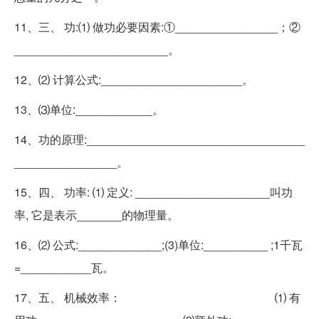
11、三、 功:⑴ 做功必要因素:①________________；②
________________________。
12、⑵ 计算公式:______________________。
13、⑶单位:____________。
14、功的原理:__________________________________
________________。
15、四、 功率: ⑴ 定义: _____________________叫功
率, 它是表示_______的物理量。
16、⑵ 公式:_____________;(3)单位:__________ ;1千瓦
=___________瓦。
17、五、 机械效率： ⑴ 有