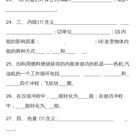
__________________。
24、三、 内能:⑴ 含义_______________________ ___
_________________；⑵单位______________；⑶ 内
能的影响因素： 、 ；⑷ 改变物体内
能的两种方式:___ _ ___和____ _。
25、⑸利用燃料燃烧获得的内能来做功的机器——热机.汽
油机的一个工作循环包括_______、______、______和_
_____四个冲程，飞轮转___圈。
26、在压缩冲程中，___能转化为____能；在做功冲程
中，_ __能转化为_ __能。
27、四、 热量: ⑴ 含义:_____________________ _
___。