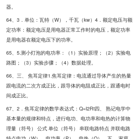
器。
64、3．单位：瓦特（W），千瓦（kw）4．额定电压与额
定功率：额定电压是用电器正常工作时的电压，额定功率
是用电器在额定电压下的功率。
65、5.测小灯泡的电功率：（1）实验原理；（2）实验电
路图；（3）实验步骤；（4）数据处理。
66、三、 焦耳定律1.焦耳定律：电流通过导体产生的热量
跟电流的二次方成正比，跟导体的电阻成正比，跟通电时
间成正比。
67、2．焦耳定律的数学表达式：Q=I2Rt四、 熟记电学中
基本量的规律和特点，进行电功、电功率和电热的计算物
理量（符号） 公式 单位（符号） 串联电路特点 并联电路
特点电功（W） 电功率（P） 电热（Q） 五、 家庭