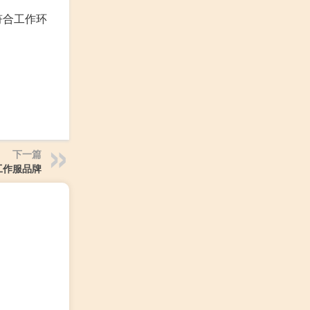
符合工作环
下一篇
工作服品牌