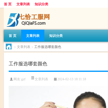
首 页
文章列表
知识分类
首 页
文章列表
知识分类
>
文章列表
>
工作服选哪套颜色
工作服选哪套颜色
文章列表
网友:
gzf
2024-02-13 18:11:18