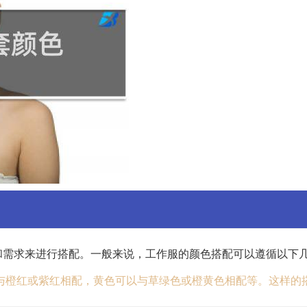
和需求来进行搭配。一般来说，工作服的颜色搭配可以遵循以下
与橙红或紫红相配，黄色可以与草绿色或橙黄色相配等。这样的