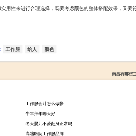
和实用性来进行合理选择，既要考虑颜色的整体搭配效果，又要
：
工作服
给人
颜色
南昌有哪些
工作服会计怎么做帐
牛年拜年哪天好
冬天婴儿不爱翻身正常吗
高端医院工作服品牌