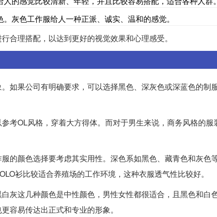
给人的感觉比较清新、年轻，并且比较容易搭配，适合各种人群
色。灰色工作服给人一种正派、诚实、温和的感觉。
进行合理搭配，以达到更好的视觉效果和心理感受。
象。如果公司有明确要求，可以选择黑色、深灰色或深蓝色的制
参考OL风格，穿着大方得体。而对于男生来说，商务风格的服
作服的颜色选择要考虑其实用性。深色系如黑色、藏青色和灰色
OLO衫比较适合养殖场的工作环境，这种衣服透气性比较好。
黑白灰这几种颜色是中性颜色，男性女性都很适合，且黑色和白
也更容易传达出正式和专业的形象。