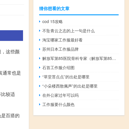
。
猜你想看的文章
cod 15攻略
不坠青云之志的上一句是什么
淘宝哪家工作服最好看
苏州日本工作服品牌
服，这些颜
解放军第85医院骨科专家（解放军第85医院）
石首工作服介绍图
装通常也是
“草堂苔点点”的出处是哪里
“小朵楼西散佩声”的出处是哪里
等比较适
在外公家过年可以吗
工作服要什么颜色
色是百搭的