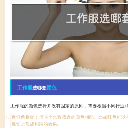
工作服
颜色
选哪套
工作服的颜色选择并没有固定的原则，需要根据不同行业
近似色相配：指两个比较接近的颜色相配。比如红色可以
视觉上形成和谐的效果。