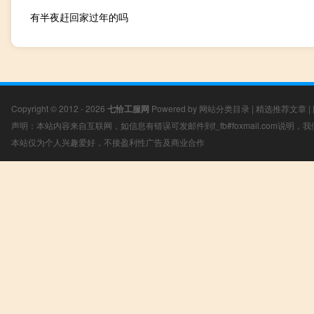
有半夜赶回家过年的吗
Copyright © 2012 - 2026
七恰工服网
Powered by
网站分类目录
|
精选推荐文章
|
声明：本站内容来自互联网，如信息有错误可发邮件到f_fb#foxmail.com说明
本站仅为个人兴趣爱好，不接盈利性广告及商业合作