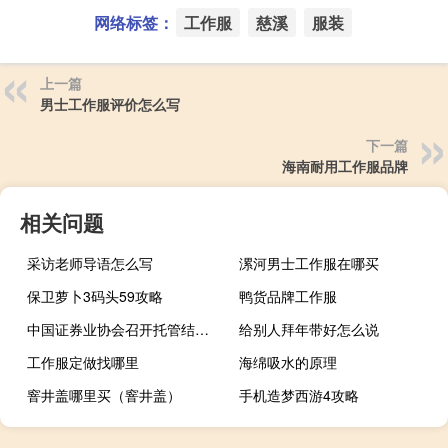
网络标签：
工作服
慈溪
服装
上一篇
男士工作服评价怎么写
下一篇
海南耐用工作服品牌
相关问题
采访老师导语怎么写
漯河男士工作服在哪买
保卫萝卜3码头59攻略
鸭货品牌工作服
中国证券业协会召开托管结算专业委员会主任委员（扩大）会议
给别人拜年带好怎么说
工作服定做找哪里
海绵吸水的原理
窨井盖哪里买（窨井盖）
手机造梦西游4攻略