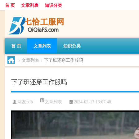
首 页
文章列表
知识分类
首 页
文章列表
知识分类
>
文章列表
>
下了班还穿工作服吗
下了班还穿工作服吗
文章列表
网友:
xlb
2024-02-13 13:07:40