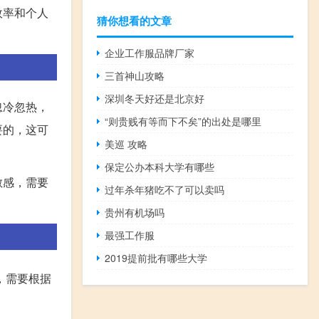
效率和个人
猜你想看的文章
企业工作服品牌厂家
三首神山攻略
深圳冬天好还是北京好
忽冷忽热，
“则贵贱有等而下不矣”的出处是哪里
要的，这可
美巡 攻略
保定公办本科大学有哪些
敏感，需要
过年杀年猪吃不了可以卖吗
贵州有机场吗
最强工作服
2019提前批有哪些大学
，需要根据