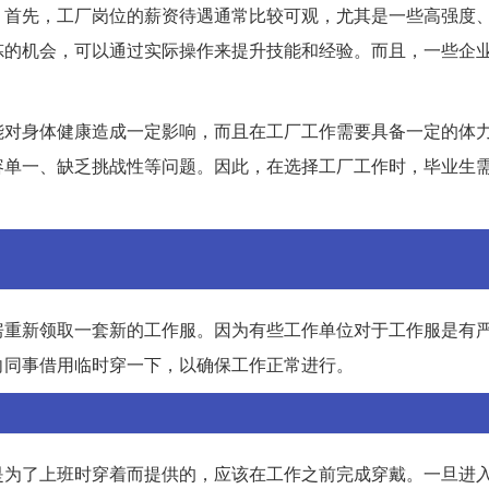
。首先，工厂岗位的薪资待遇通常比较可观，尤其是一些高强度
炼的机会，可以通过实际操作来提升技能和经验。而且，一些企
。
能对身体健康造成一定影响，而且在工厂工作需要具备一定的体
容单一、缺乏挑战性等问题。因此，在选择工厂工作时，毕业生
房重新领取一套新的工作服。因为有些工作单位对于工作服是有
向同事借用临时穿一下，以确保工作正常进行。
是为了上班时穿着而提供的，应该在工作之前完成穿戴。一旦进