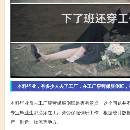
本科毕业，有多少人去了工厂，在工厂穿劳保服倒班，
本科毕业后去工厂穿劳保服倒班是否有意义，这个问题并
专业毕业生都必须在工厂穿劳保服倒班工作。根据统计数据
产、制造、物流等地方。