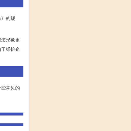
法》的规
着装形象更
为了维护企
一些常见的