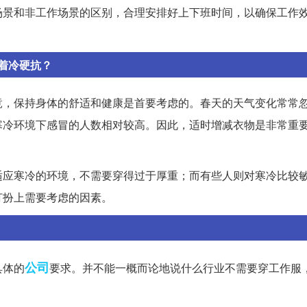
场景和非工作场景的区别，合理安排好上下班时间，以确保工作
着冷硬抗？
竟，保持身体的舒适和健康是首要考虑的。春天的天气变化常常
寒冷环境下感冒的人数相对较高。因此，适时增减衣物是非常重
适应寒冷的环境，不需要穿得过于厚重；而有些人则对寒冷比较
打扮上需要考虑的因素。
公司
具体的
要求。并不能一概而论地说什么行业不需要穿工作服