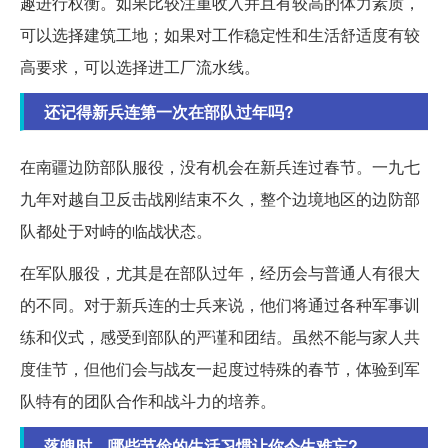
趣进行权衡。如果比较注重收入并且有较高的体力素质，
可以选择建筑工地；如果对工作稳定性和生活舒适度有较
高要求，可以选择进工厂流水线。
还记得新兵连第一次在部队过年吗?
在南疆边防部队服役，没有机会在新兵连过春节。一九七
九年对越自卫反击战刚结束不久，整个边境地区的边防部
队都处于对峙的临战状态。
在军队服役，尤其是在部队过年，经历会与普通人有很大
的不同。对于新兵连的士兵来说，他们将通过各种军事训
练和仪式，感受到部队的严谨和团结。虽然不能与家人共
度佳节，但他们会与战友一起度过特殊的春节，体验到军
队特有的团队合作和战斗力的培养。
落魄时，哪些节俭的生活习惯让你今生难忘?