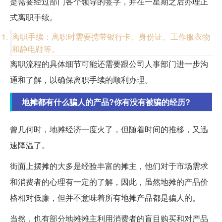
是需要经过部门各个领导的签字，并在一星期之后办理正
式离职手续。
离职手续：离职时需要携带银行卡、身份证、工作服衣物
和静电鞋等。
离职流程的具体细节可能还需要跟公司人事部门进一步沟
通和了解，以确保离职手续的顺利办理。
地摊都有什么骗人的产品?你有没有被骗的经历?
曾几何时，地摊经济一度火了，但随着时间的推移，又迅
速降温了。
街面上摆摊的大多是经验丰富的摊主，他们对于市场需求
和消费者的心理有一定的了解，因此，虽然地摊的产品价
格相对低廉，但并不意味着所有地摊产品都是骗人的。
当然，也有部分地摊摊主利用消费者的盲目购买和对产品