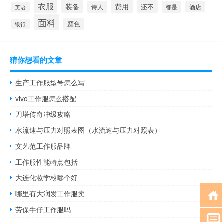
衣服
装备
费用
还不
诗人
都是
酒店
英语
面料
颜色
银行
猜你想看的文章
生产工作服型号怎么写
vivo工作服怎么搭配
刀塔传奇冲级攻略
水流速与压力对照表图（水流速与压力对照表）
文艺范工作服品牌
工作服性能特点包括
大连化妆学校哪个好
哪里有大润发工作服卖
劳保牛仔工作服吗