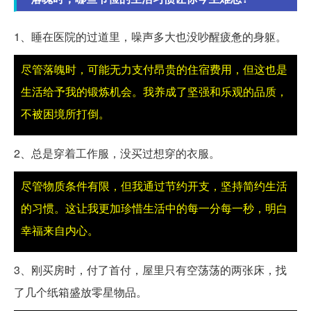
1、睡在医院的过道里，噪声多大也没吵醒疲惫的身躯。
尽管落魄时，可能无力支付昂贵的住宿费用，但这也是
生活给予我的锻炼机会。我养成了坚强和乐观的品质，
不被困境所打倒。
2、总是穿着工作服，没买过想穿的衣服。
尽管物质条件有限，但我通过节约开支，坚持简约生活
的习惯。这让我更加珍惜生活中的每一分每一秒，明白
幸福来自内心。
3、刚买房时，付了首付，屋里只有空荡荡的两张床，找
了几个纸箱盛放零星物品。