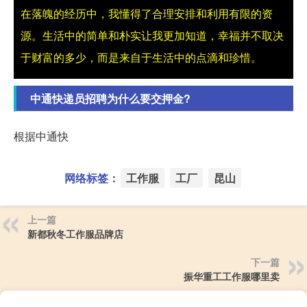
在落魄的经历中，我懂得了合理安排和利用有限的资
源。生活中的简单和朴实让我更加知道，幸福并不取决
于财富的多少，而是来自于生活中的点滴和珍惜。
中通快递员招聘为什么要交押金?
根据中通快
网络标签：
工作服
工厂
昆山
上一篇
新都秋冬工作服品牌店
下一篇
振华重工工作服哪里卖