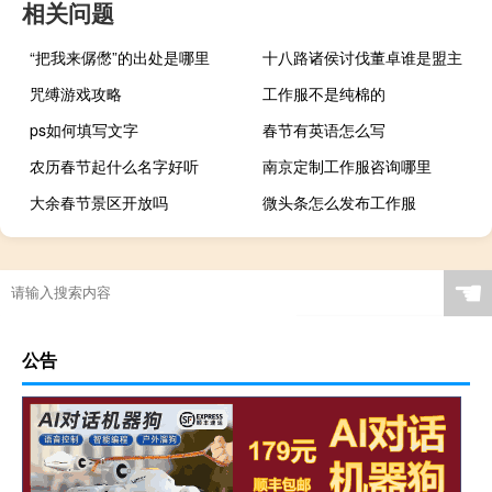
相关问题
“把我来僝僽”的出处是哪里
十八路诸侯讨伐董卓谁是盟主
咒缚游戏攻略
工作服不是纯棉的
ps如何填写文字
春节有英语怎么写
农历春节起什么名字好听
南京定制工作服咨询哪里
大余春节景区开放吗
微头条怎么发布工作服
☚
公告