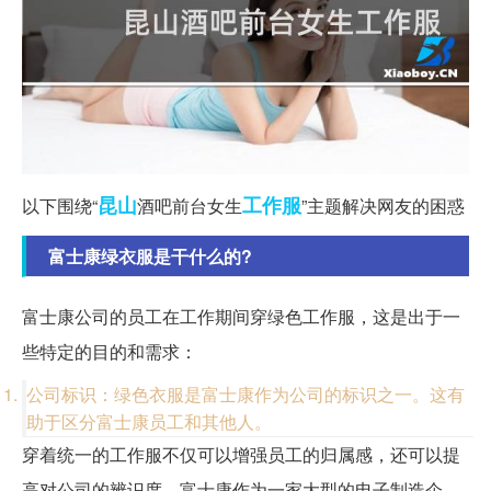
昆山
工作服
以下围绕“
酒吧前台女生
”主题解决网友的困惑
富士康绿衣服是干什么的?
富士康公司的员工在工作期间穿绿色工作服，这是出于一
些特定的目的和需求：
公司标识：绿色衣服是富士康作为公司的标识之一。这有
助于区分富士康员工和其他人。
穿着统一的工作服不仅可以增强员工的归属感，还可以提
高对公司的辨识度。富士康作为一家大型的电子制造企