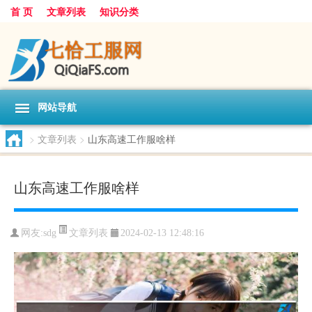
首 页
文章列表
知识分类
网站导航
>
文章列表
>
山东高速工作服啥样
山东高速工作服啥样
文章列表
网友:
sdg
2024-02-13 12:48:16