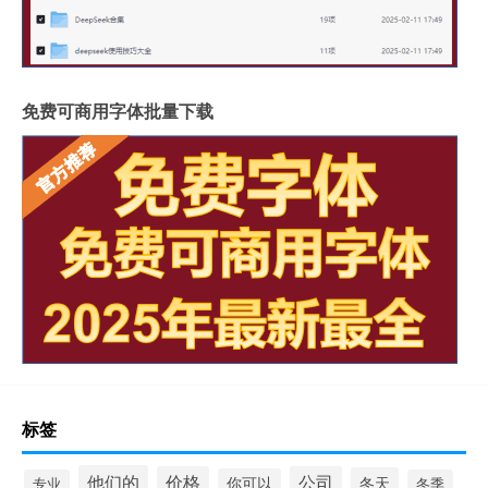
免费可商用字体批量下载
标签
他们的
价格
公司
冬天
你可以
专业
冬季