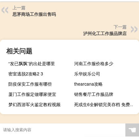
上一篇
思茅商场工作服出售吗
下一篇
泸州化工工作服品牌店
相关问题
“发已飘飘”的出处是哪里
河南工作服价格多少
密室逃脱2攻略2 3
乐华娱乐公司
防疫保安工作服有哪些
thearcana攻略
厦门工作服定做哪家便宜
销售餐厅工作服品牌
梦幻西游军火鉴定教程视频
死或生6全解锁完美存档 免费版（死或生6全解锁完美存档 免费版功能简介）
☚