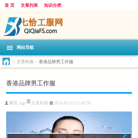
首 页
文章列表
知识分类
网站导航
>
文章列表
>
香港品牌男工作服
香港品牌男工作服
文章列表
网友:
xgp
2024-02-13 12:41:59