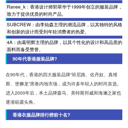
Ranee_k：香港设计师郭翠华于1999年创立的服装品牌，
致力于提供优质的时尚产品。
SUBCREW：由李灿森主理的潮流品牌，以其独特的风格
和创新的设计而受到年轻消费者的热爱。
4A：由葛明辉主理的品牌，以其个性化的设计和高品质的
面料而备受赞誉。
90年代香港服装品牌?
在90年代，香港的四大服装品牌“班尼路、佐丹奴、真维
斯、堡狮龙”席卷内地市场，成为许多年轻人的时尚首选。
进入2000年后，本土品牌森马、美特斯邦威和海澜之家也
逐渐崭露头角。
香港衣服品牌排行榜前十名?