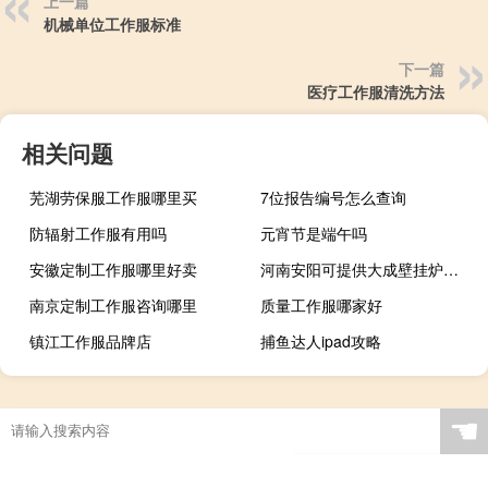
上一篇
机械单位工作服标准
下一篇
医疗工作服清洗方法
相关问题
芜湖劳保服工作服哪里买
7位报告编号怎么查询
防辐射工作服有用吗
元宵节是端午吗
安徽定制工作服哪里好卖
河南安阳可提供大成壁挂炉维修服务地址在哪
南京定制工作服咨询哪里
质量工作服哪家好
镇江工作服品牌店
捕鱼达人ipad攻略
☚