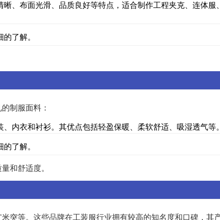
清晰、布面光滑、品质良好等特点，适合制作工程夹克、连体服
细的了解。
。
见的制服面料：
装、内衣和衬衫。其优点包括轻盈保暖、柔软舒适、吸湿透气等
细的了解。
质量和舒适度。
艾米突等。这些品牌在工装服行业拥有较高的知名度和口碑，其