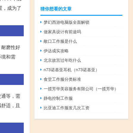
置，成为了
猜你想看的文章
梦幻西游电脑版全面解锁
做家具设计有前途吗
敞口工作服是什么
、耐磨性好
伊达成实攻略
环境和需
北京故宫过年吃什么
n73诺基亚耳机（n73诺基亚）
食堂工作服分类标准
一揽芳华美容服务有限公司（一揽芳华）
交通等，需
静电控制工作服
感舒适，且
比亚迪工作服发几次工资