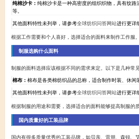
纯棉沙卡：
纯棉沙卡是一种高密度的组织织物，具有纹路
等。
其他面料特性未列举，请参考
全球纺织问答网站
进行更详
根据工作需要和个人喜好，选择适合的面料来制作工作服
制服选购什么面料
制服的面料选择应该根据不同的需求来定。以下是几种常
棉布：
棉布是各类棉纺织品的总称，适合制作时装、休闲
其他面料特性未列举，请参考
全球纺织问答网站
进行更详
根据制服的用途和需要，选择适合的面料能够提高制服的
国内质量好的工装品牌
国内有很多质量优秀的工装品牌，如贝亲、雷朋、森锐、