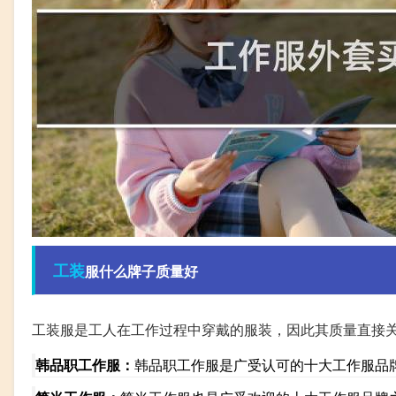
工装
服什么牌子质量好
工装服是工人在工作过程中穿戴的服装，因此其质量直接
韩品职工作服：
韩品职工作服是广受认可的十大工作服品