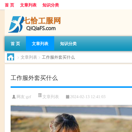
首 页
文章列表
知识分类
首 页
文章列表
知识分类
>
文章列表
>
工作服外套买什么
工作服外套买什么
文章列表
网友:
gzf
2024-02-13 12:41:03