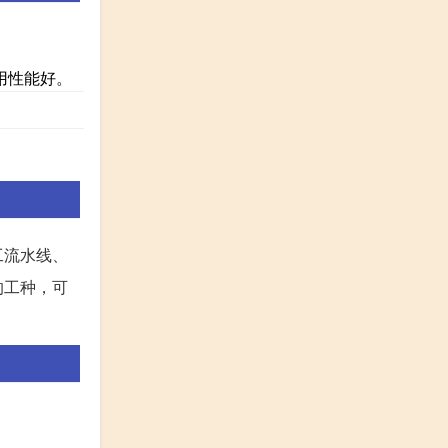
用性能好。
工流水线、
的工种，可