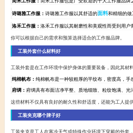
简米工作服：
简米工作服也是广受欢迎的十大工作服品牌
面料
诗璐雅工作服：
诗璐雅工作服以其舒适的
和精细的做
洛禾工作服：
洛禾工作服以其耐磨性和美观性而受到用户
你可以根据自己的需求和预算选择适合的工作服品牌。
工装外套什么材料好
工装外套是在工作环境中保护身体的重要装备，因此其材
纯棉帆布：
纯棉帆布是一种较粗厚的平纹布，密度高，手
府绸：
府绸具有布面洁净平整、质地细致、粒纹饱满、光
这些材料不仅具有良好的耐久性和舒适度，还能为工人提
工装夹克哪个牌子好
工装夹克是工人在寒冷天气或特殊作业环境下穿戴的外套，