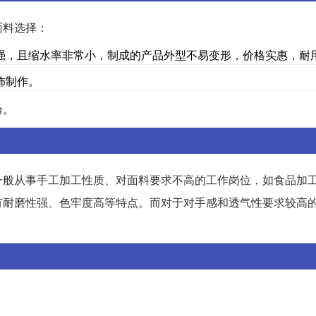
面料选择：
强，且缩水率非常小，制成的产品外型不易变形，价格实惠，耐
饰制作。
验。
一般从事手工加工性质、对面料要求不高的工作岗位，如食品加
有耐磨性强、色牢度高等特点。而对于对手感和透气性要求较高