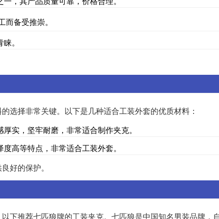
之一，其产品质量可靠，价格合理。
工而备受推崇。
青睐。
料的选择非常关键。以下是几种适合工装外套的优质材料：
感厚实，坚牢耐磨，非常适合制作夹克。
泽度高等特点，非常适合工装外套。
供良好的保护。
以下推荐七匹狼牌的工装夹克。七匹狼是中国知名男装品牌，自1