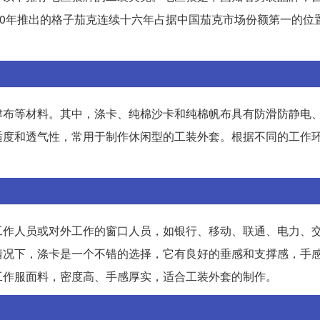
00年推出的格子茄克连续十六年占据中国茄克市场份额第一的位
津布等材料。其中，涤卡、纯棉沙卡和纯棉帆布具有防滑防静电
适度和透气性，常用于制作休闲型的工装外套。根据不同的工作
工作人员或对外工作的窗口人员，如银行、移动、联通、电力、
情况下，涤卡是一个不错的选择，它有良好的垂感和支撑感，手
工作服面料，密度高、手感厚实，适合工装外套的制作。